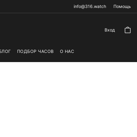
info@316.watch
Помощь
Вход
БЛОГ
ПОДБОР ЧАСОВ
О НАС