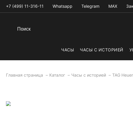
+7 (499) 11-316-11
Whatsapp
Telegram
MAX
Зак
ЧАСЫ
ЧАСЫ С ИСТОРИЕЙ
У
Главная страница
Каталог
Часы с историей
TAG Heuer