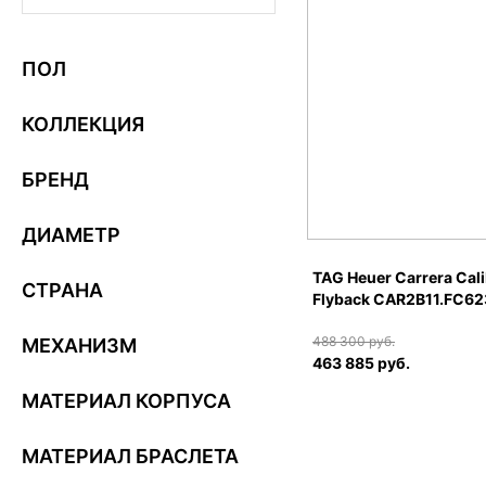
ПОЛ
КОЛЛЕКЦИЯ
БРЕНД
ДИАМЕТР
TAG Heuer Carrera Cali
СТРАНА
Flyback CAR2B11.FC6
488 300 руб.
МЕХАНИЗМ
463 885 руб.
МАТЕРИАЛ КОРПУСА
МАТЕРИАЛ БРАСЛЕТА