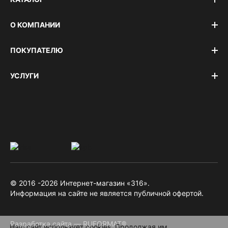
О КОМПАНИИ
ПОКУПАТЕЛЮ
УСЛУГИ
© 2016 -2026 Интернет-магазин «316».
Информация на сайте не является публичной офертой.
Разработка сайта — RUFORMAT®
Наш сайт использует cookies. Продолжая им