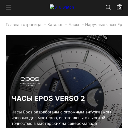
0
Главная страница
Каталог
Часы
Наручные часы Epos
ЧАСЫ EPOS VERSO 2
Часы Epos разработаны с огромным энтузиазмом
часовых дел мастеров, изготовлены с высокой
точностью в мастерских на северо-западе