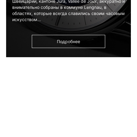
Швейцарии, кантоне Jura, Vallée de Joux, аккуратно и
внимательно собраны в коммуне Lengnau, в
областях, которые всегда славились своим часовым
искусством…
Подробнее
КОЛЛЕКЦИИ
BIG MOON