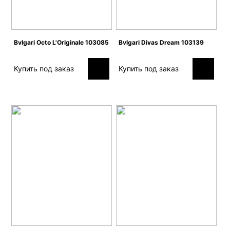
Bvlgari Octo L'Originale 103085
Bvlgari Divas Dream 103139
Купить под заказ
Купить под заказ