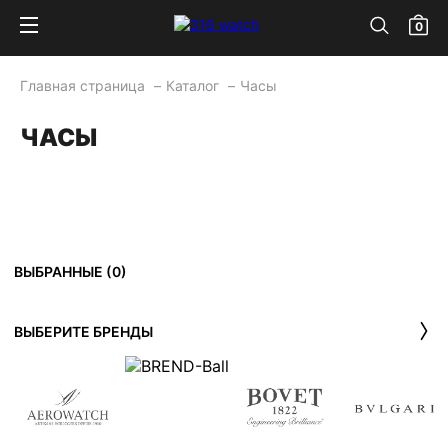
0
Главная страница
Каталог
Часы
ЧАСЫ
ВЫБРАННЫЕ (
0
)
ВЫБЕРИТЕ БРЕНДЫ