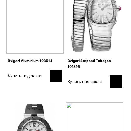
Bvlgari Aluminium 103514
Bvlgari Serpenti Tubogas
101816
Купить под заказ
Купить под заказ