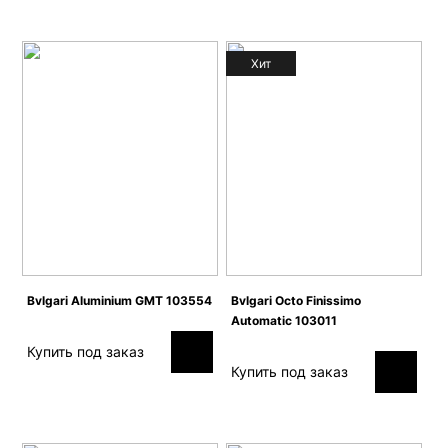
Хит
Bvlgari Aluminium GMT 103554
Bvlgari Octo Finissimo
Automatic 103011
Купить под заказ
Купить под заказ