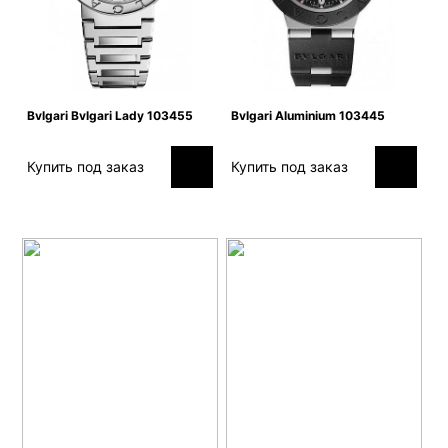
Bvlgari Bvlgari Lady 103455
Bvlgari Aluminium 103445
Купить под заказ
Купить под заказ