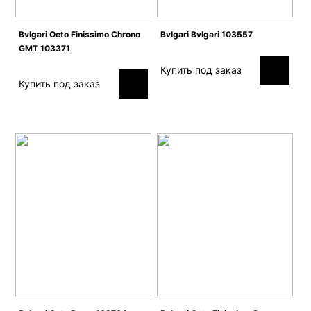
Bvlgari Octo Finissimo Chrono
Bvlgari Bvlgari 103557
GMT 103371
Купить под заказ
Купить под заказ