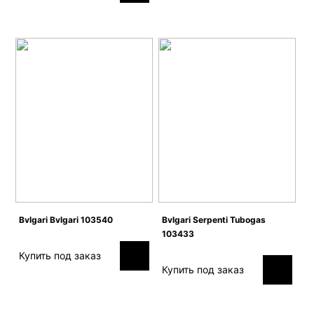
Bvlgari Bvlgari 103540
Bvlgari Serpenti Tubogas
103433
Купить под заказ
Купить под заказ