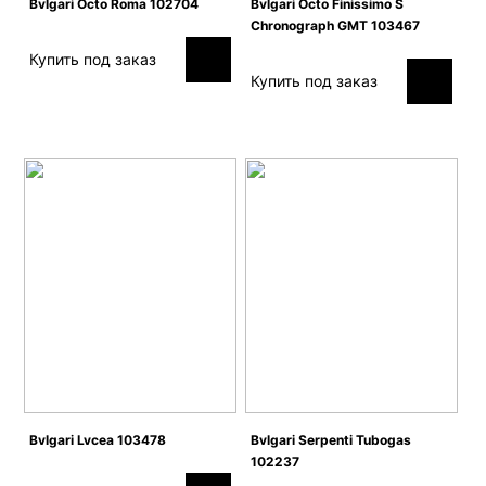
Bvlgari Octo Roma 102704
Bvlgari Octo Finissimo S
Chronograph GMT 103467
Купить под заказ
Купить под заказ
Bvlgari Lvcea 103478
Bvlgari Serpenti Tubogas
102237