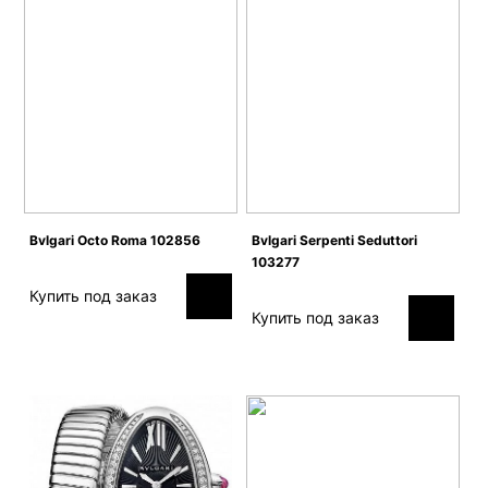
Bvlgari Octo Roma 102856
Bvlgari Serpenti Seduttori
103277
Купить под заказ
Купить под заказ