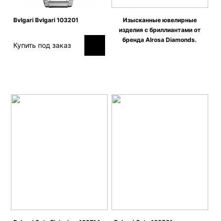
Bvlgari Bvlgari 103201
Изысканные ювелирные
изделия c бриллиантами от
бренда Alrosa Diamonds.
Купить под заказ