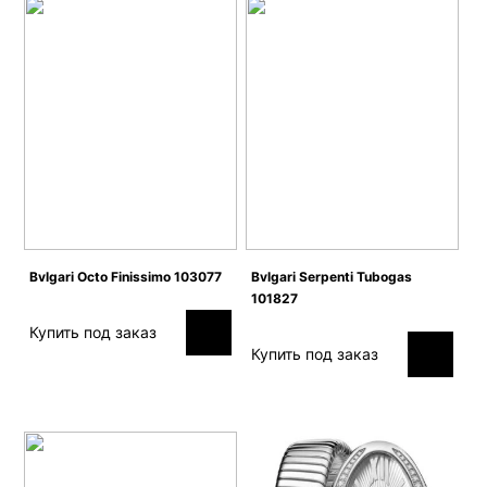
Bvlgari Octo Finissimo 103077
Bvlgari Serpenti Tubogas
101827
Купить под заказ
Купить под заказ