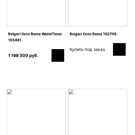
Bvlgari Octo Roma WorldTimer
Bvlgari Octo Roma 102705
103481
Купить под заказ
1 198 500 руб.