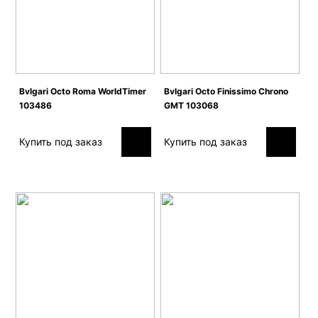
Bvlgari Octo Roma WorldTimer
Bvlgari Octo Finissimo Chrono
103486
GMT 103068
Купить под заказ
Купить под заказ