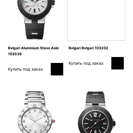
Bvlgari Aluminium Steve Aoki
Bvlgari Bvlgari 103202
103539
Купить под заказ
Купить под заказ