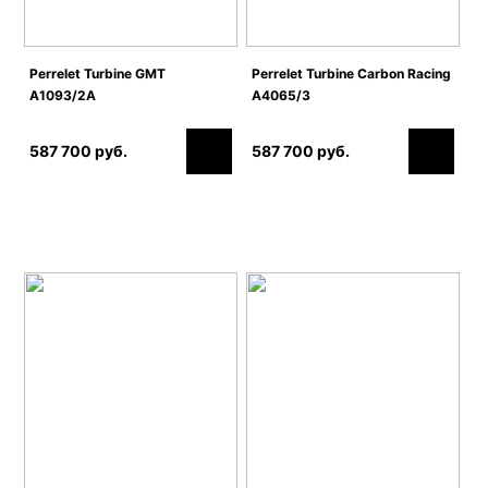
Perrelet Turbine GMT
Perrelet Turbine Carbon Racing
A1093/2A
A4065/3
587 700 руб.
587 700 руб.