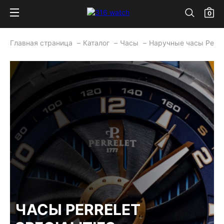
0
Главная страница
Каталог
Часы
Наручные часы Perrel
ЧАСЫ PERRELET