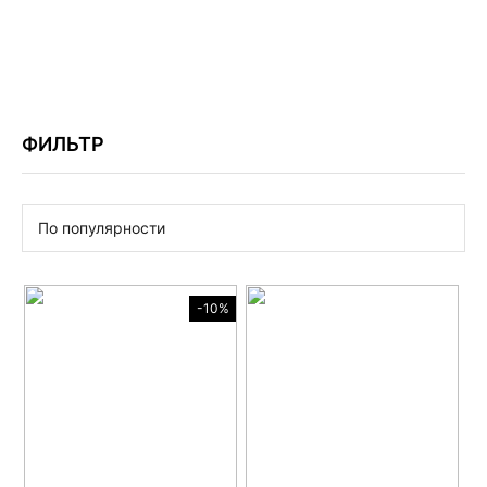
FIRST CLASS
ФИЛЬТР
По популярности
-10%