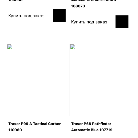
108073
Купить под заказ
Купить под заказ
Traser P99 A Tactical Carbon
Traser P68 Pathfinder
110960
Automatic Blue 107719