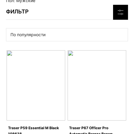
Пол: Мужские
ФИЛЬТР
По популярности
Traser P59 Essential M Black
Traser P67 Officer Pro
108638
Automatic Bronze Brown