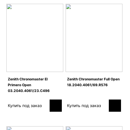
Zenith Сhronomaster El
Zenith Сhronomaster Full Open
Primero Open
18.2040.4061/69.R576
03.2040.4061/23.C496
Купить под заказ
Купить под заказ