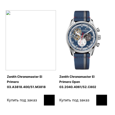
Zenith Сhronomaster El
Zenith Сhronomaster El
Primero
Primero Open
03.A3818.400/51.M3818
03.2040.4061/52.C802
Купить под заказ
Купить под заказ