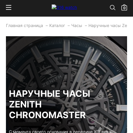
0
Главная страница
Каталог
Часы
Наручные часы Zenit
НАРУЧНЫЕ ЧАСЫ
ZENITH
CHRONOMASTER
С момента своего основания в середине XIX века