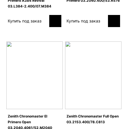
Primero A384 Revival
Primero 03.2040.400/53.R576
03.L384-2.400/07.M384
Купить под заказ
Купить под заказ
Zenith Сhronomaster El
Zenith Сhronomaster Full Open
Primero Open
03.2153.400/78.C813
03.2040.4061/52.M2040