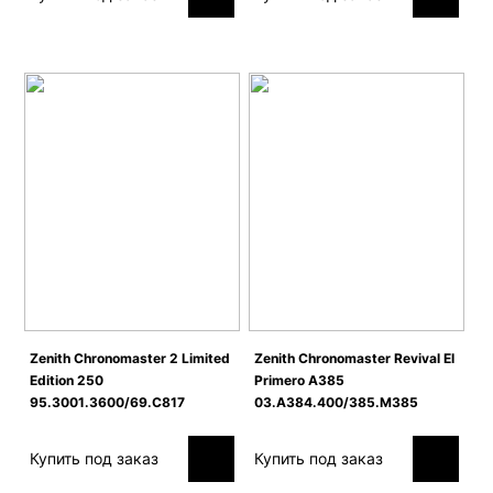
Zenith Сhronomaster 2 Limited
Zenith Chronomaster Revival El
Edition 250
Primero A385
95.3001.3600/69.C817
03.A384.400/385.M385
Купить под заказ
Купить под заказ