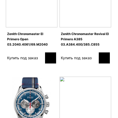
Zenith Сhronomaster El
Zenith Chronomaster Revival El
Primero Open
Primero A385
03.2040.4061/69.M2040
03.A384.400/385.C855
Купить под заказ
Купить под заказ