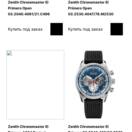
Zenith Сhronomaster El
Zenith Сhronomaster El
Primero Open
Primero Open
03.2040.4061/21.C496
03.2530.4047/78.M2530
Купить под заказ
Купить под заказ
Zenith Сhronomaster El
Zenith Сhronomaster El