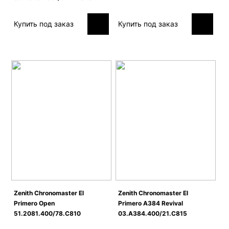
Купить под заказ
Купить под заказ
Zenith Сhronomaster El
Zenith Сhronomaster El
Primero Open
Primero A384 Revival
51.2081.400/78.C810
03.A384.400/21.C815