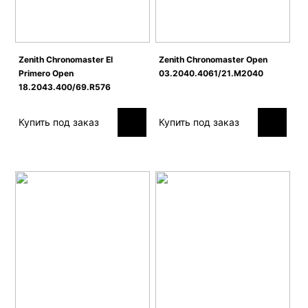
Zenith Сhronomaster El
Zenith Сhronomaster Open
Primero Open
03.2040.4061/21.M2040
18.2043.400/69.R576
Купить под заказ
Купить под заказ