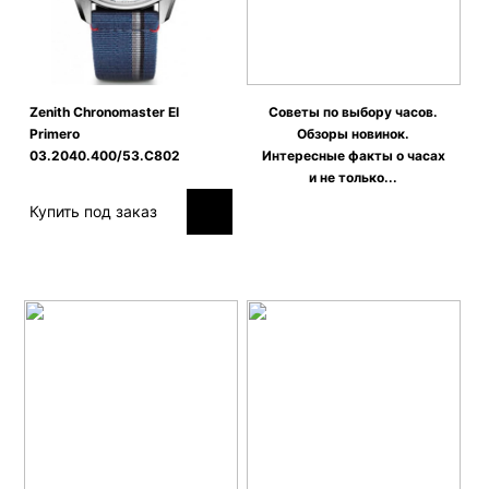
Zenith Сhronomaster El
Советы по выбору часов.
Primero
Обзоры новинок.
03.2040.400/53.C802
Интересные факты о часах
и не только...
Купить под заказ