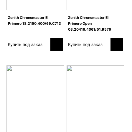
Zenith Сhronomaster El
Zenith Сhronomaster El
Primero 18.2150.400/69.C713
Primero Open
03.20416.4061/51.R576
Купить под заказ
Купить под заказ