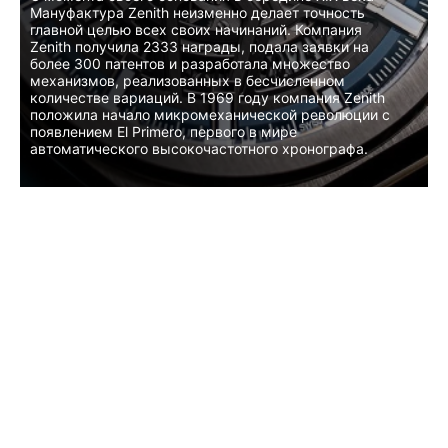
Мануфактура Zenith неизменно делает точность
главной целью всех своих начинаний. Компания
Zenith получила 2333 награды, подала заявки на
более 300 патентов и разработала множество
механизмов, реализованных в бесчисленном
количестве вариаций. В 1969 году компания Zenith
положила начало микромеханической революции с
появлением El Primero, первого в мире
автоматического высокочастотного хронографа.
КОЛЛЕКЦИИ
DEFY