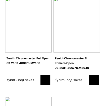
Zenith Сhronomaster Full Open
Zenith Сhronomaster El
03.2153.400/78.M2150
Primero Open
03.2081.400/78.M2040
Купить под заказ
Купить под заказ