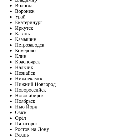
Вологда
Воронеж
Урай
Екатеринург
Иркутск
Казань
Камышин
Петрозаводск
Кемерово
Клин
Красноярск
Нальчик
Незнайск
Нижнекамск
Нижний Новгород
Новороссийск
Новосибирск
Ноябрьск
Нью Йорк
Омск
Орёл
Пятигорск
Ростов-на-Дону
Рязань