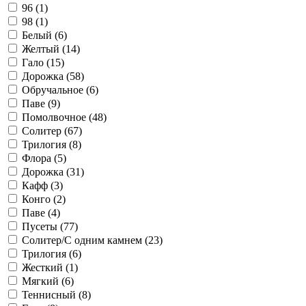
96 (
1
)
98 (
1
)
Белый (
6
)
Желтый (
14
)
Гало (
15
)
Дорожка (
58
)
Обручальное (
6
)
Паве (
9
)
Помолвочное (
48
)
Солитер (
67
)
Трилогия (
8
)
Флора (
5
)
Дорожка (
31
)
Кафф (
3
)
Конго (
2
)
Паве (
4
)
Пусеты (
77
)
Солитер/С одним камнем (
23
)
Трилогия (
6
)
Жесткий (
1
)
Мягкий (
6
)
Теннисный (
8
)