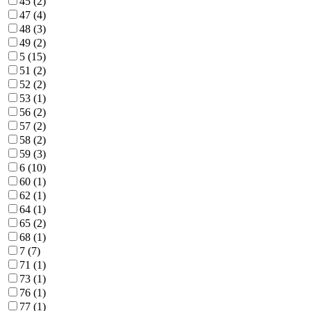
45 (
2
)
47 (
4
)
48 (
3
)
49 (
2
)
5 (
15
)
51 (
2
)
52 (
2
)
53 (
1
)
56 (
2
)
57 (
2
)
58 (
2
)
59 (
3
)
6 (
10
)
60 (
1
)
62 (
1
)
64 (
1
)
65 (
2
)
68 (
1
)
7 (
7
)
71 (
1
)
73 (
1
)
76 (
1
)
77 (
1
)