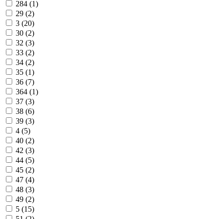
284 (
1
)
29 (
2
)
3 (
20
)
30 (
2
)
32 (
3
)
33 (
2
)
34 (
2
)
35 (
1
)
36 (
7
)
364 (
1
)
37 (
3
)
38 (
6
)
39 (
3
)
4 (
5
)
40 (
2
)
42 (
3
)
44 (
5
)
45 (
2
)
47 (
4
)
48 (
3
)
49 (
2
)
5 (
15
)
51 (
2
)