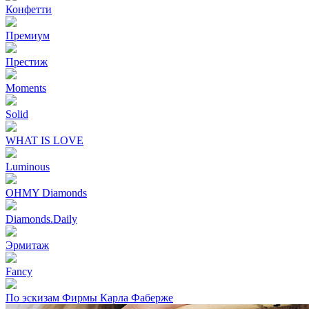
Конфетти
Премиум
Престиж
Moments
Solid
WHAT IS LOVE
Luminous
OHMY Diamonds
Diamonds.Daily
Эрмитаж
Fancy
По эскизам Фирмы Карла Фаберже