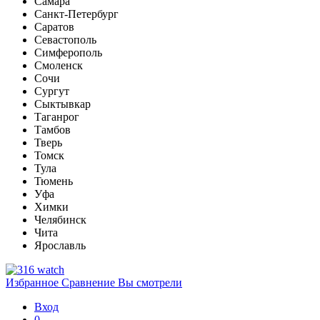
Самара
Санкт-Петербург
Саратов
Севастополь
Симферополь
Смоленск
Сочи
Сургут
Сыктывкар
Таганрог
Тамбов
Тверь
Томск
Тула
Тюмень
Уфа
Химки
Челябинск
Чита
Ярославль
Избранное
Сравнение
Вы смотрели
Вход
0