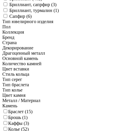
Бриллиант, сапрфир (
3
)
Бриллиант, турмалин (
1
)
Сапфир (
6
)
Тип ювелирного изделия
Пол
Коллекция
Бренд
Страна
Декорирование
Драгоценный металл
Основной камень
Количество камней
Цвет вставки
Стиль кольца
Тип серег
Тип браслета
Тип колье
Цвет камня
Металл / Материал
Камень
Браслет (
15
)
Брошь (
1
)
Каффы (
3
)
Колье (
52
)