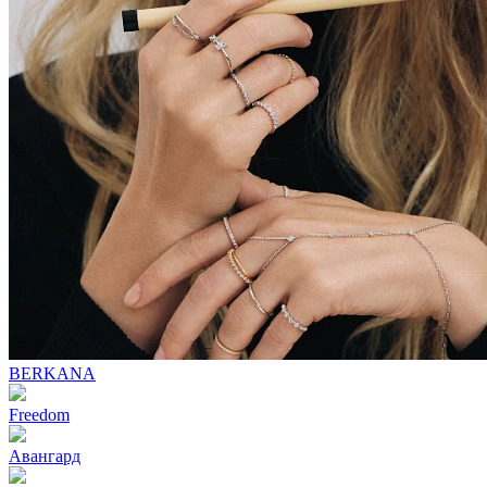
BERKANA
Freedom
Авангард