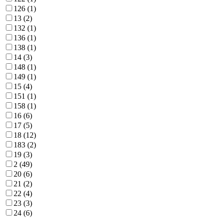
126 (
1
)
13 (
2
)
132 (
1
)
136 (
1
)
138 (
1
)
14 (
3
)
148 (
1
)
149 (
1
)
15 (
4
)
151 (
1
)
158 (
1
)
16 (
6
)
17 (
5
)
18 (
12
)
183 (
2
)
19 (
3
)
2 (
49
)
20 (
6
)
21 (
2
)
22 (
4
)
23 (
3
)
24 (
6
)