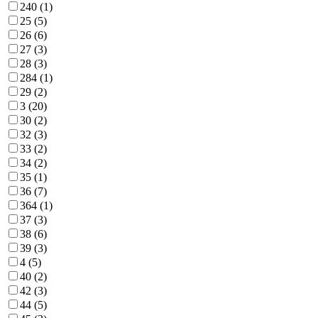
240 (
1
)
25 (
5
)
26 (
6
)
27 (
3
)
28 (
3
)
284 (
1
)
29 (
2
)
3 (
20
)
30 (
2
)
32 (
3
)
33 (
2
)
34 (
2
)
35 (
1
)
36 (
7
)
364 (
1
)
37 (
3
)
38 (
6
)
39 (
3
)
4 (
5
)
40 (
2
)
42 (
3
)
44 (
5
)