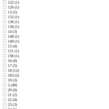
122 (
1
)
126 (
1
)
13 (
2
)
132 (
1
)
136 (
1
)
138 (
1
)
14 (
3
)
148 (
1
)
149 (
1
)
15 (
4
)
151 (
1
)
158 (
1
)
16 (
6
)
17 (
5
)
18 (
12
)
183 (
2
)
19 (
3
)
2 (
49
)
20 (
6
)
21 (
2
)
22 (
4
)
23 (
3
)