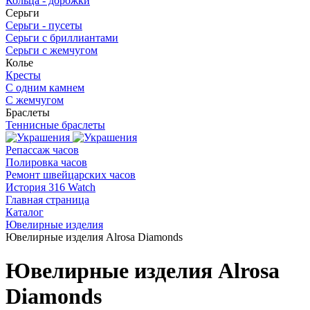
Кольца - дорожки
Серьги
Серьги - пусеты
Серьги с бриллиантами
Серьги с жемчугом
Колье
Кресты
С одним камнем
С жемчугом
Браслеты
Теннисные браслеты
Репассаж часов
Полировка часов
Ремонт швейцарских часов
История 316 Watch
Главная страница
Каталог
Ювелирные изделия
Ювелирные изделия Alrosa Diamonds
Ювелирные изделия Alrosa
Diamonds