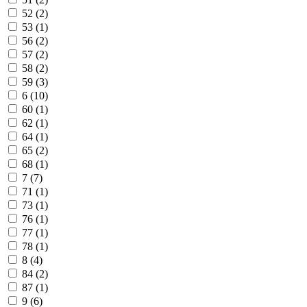
52 (
2
)
53 (
1
)
56 (
2
)
57 (
2
)
58 (
2
)
59 (
3
)
6 (
10
)
60 (
1
)
62 (
1
)
64 (
1
)
65 (
2
)
68 (
1
)
7 (
7
)
71 (
1
)
73 (
1
)
76 (
1
)
77 (
1
)
78 (
1
)
8 (
4
)
84 (
2
)
87 (
1
)
9 (
6
)