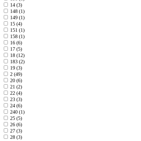
14 (
3
)
148 (
1
)
149 (
1
)
15 (
4
)
151 (
1
)
158 (
1
)
16 (
6
)
17 (
5
)
18 (
12
)
183 (
2
)
19 (
3
)
2 (
49
)
20 (
6
)
21 (
2
)
22 (
4
)
23 (
3
)
24 (
6
)
240 (
1
)
25 (
5
)
26 (
6
)
27 (
3
)
28 (
3
)