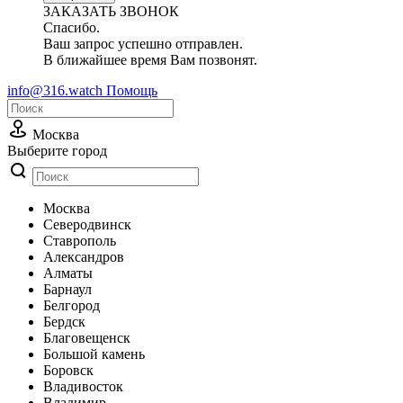
ЗАКАЗАТЬ ЗВОНОК
Спасибо.
Ваш запрос успешно отправлен.
В ближайшее время Вам позвонят.
info@316.watch
Помощь
Москва
Выберите город
Москва
Cеверодвинск
Cтаврополь
Александров
Алматы
Барнаул
Белгород
Бердск
Благовещенск
Большой камень
Боровск
Владивосток
Владимир