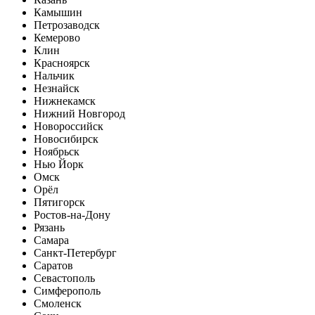
Камышин
Петрозаводск
Кемерово
Клин
Красноярск
Нальчик
Незнайск
Нижнекамск
Нижний Новгород
Новороссийск
Новосибирск
Ноябрьск
Нью Йорк
Омск
Орёл
Пятигорск
Ростов-на-Дону
Рязань
Самара
Санкт-Петербург
Саратов
Севастополь
Симферополь
Смоленск