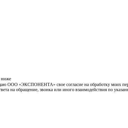
м ниже
даю ООО «ЭКСПОНЕНТА» свое согласие на обработку моих персо
ответа на обращение, звонка или иного взаимодействия по указ