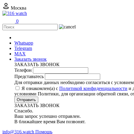
Москва
0
+7 (499) 11-316-11
Whatsapp
Telegram
MAX
Заказать звонок
ЗАКАЗАТЬ ЗВОНОК
Телефон
Представьтесь
Для отправки данных необходимо согласиться с условие
Я ознакомлен(а) с
Политикой конфиденциальности
и 
условиями Политики, для организации обратной связи, 
Отправить
ЗАКАЗАТЬ ЗВОНОК
Спасибо.
Ваш запрос успешно отправлен.
В ближайшее время Вам позвонят.
info@316.watch
Помощь