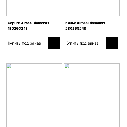
Серьги Alrosa Diamonds
Колье Alrosa Diamonds
1B026G24S
2B026G24S
Купить под заказ
Купить под заказ