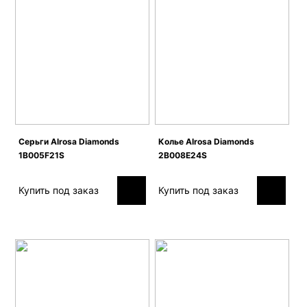
Серьги Alrosa Diamonds
Колье Alrosa Diamonds
1B005F21S
2B008E24S
Купить под заказ
Купить под заказ