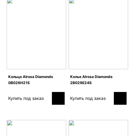
Кольцо Alrosa Diamonds
Колье Alrosa Diamonds
0B026H21S
2B029E24S
Купить под заказ
Купить под заказ