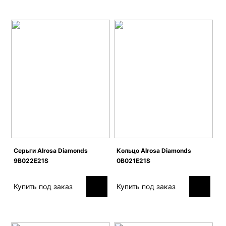
Серьги Alrosa Diamonds
Кольцо Alrosa Diamonds
9B022E21S
0B021E21S
Купить под заказ
Купить под заказ