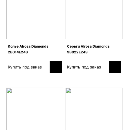
Колье Alrosa Diamonds
Серьги Alrosa Diamonds
2B014E24S
9B022E24S
Купить под заказ
Купить под заказ