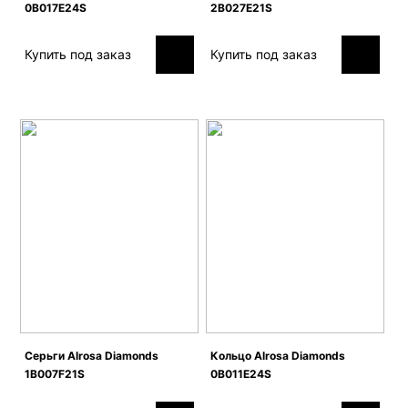
0B017E24S
2B027E21S
Купить под заказ
Купить под заказ
Серьги Alrosa Diamonds
Кольцо Alrosa Diamonds
1B007F21S
0B011E24S