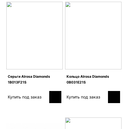
Серьги Alrosa Diamonds
Кольцо Alrosa Diamonds
1B013F21S
0B031E21S
Купить под заказ
Купить под заказ