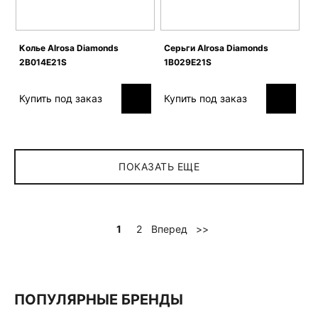
Колье Alrosa Diamonds
Серьги Alrosa Diamonds
2B014E21S
1B029E21S
Купить под заказ
Купить под заказ
ПОКАЗАТЬ ЕЩЕ
Вперед
>>
1
2
ПОПУЛЯРНЫЕ БРЕНДЫ