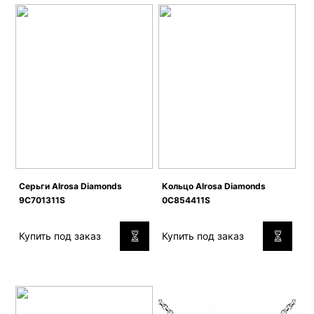
Серьги Alrosa Diamonds
Кольцо Alrosa Diamonds
9C701311S
0C854411S
Купить под заказ
Купить под заказ