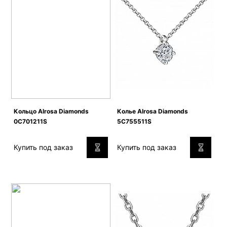
Кольцо Alrosa Diamonds
Колье Alrosa Diamonds
0C701211S
5C755511S
Купить под заказ
Купить под заказ