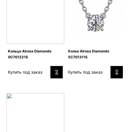
Кольцо Alrosa Diamonds
Колье Alrosa Diamonds
0C701221S
5C701311S
Купить под заказ
Купить под заказ