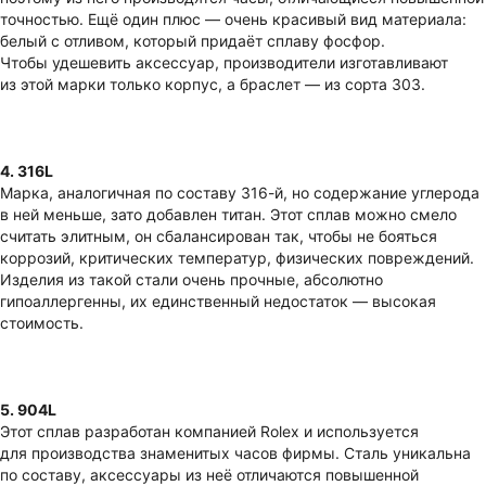
точностью. Ещё один плюс — очень красивый вид материала:
белый с отливом, который придаёт сплаву фосфор.
Чтобы удешевить аксессуар, производители изготавливают
из этой марки только корпус, а браслет — из сорта 303.
4. 316L
Марка, аналогичная по составу 316-й, но содержание углерода
в ней меньше, зато добавлен титан. Этот сплав можно смело
считать элитным, он сбалансирован так, чтобы не бояться
коррозий, критических температур, физических повреждений.
Изделия из такой стали очень прочные, абсолютно
гипоаллергенны, их единственный недостаток — высокая
стоимость.
5. 904L
Этот сплав разработан компанией Rolex и используется
для производства знаменитых часов фирмы. Сталь уникальна
по составу, аксессуары из неё отличаются повышенной