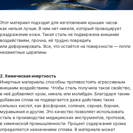
Этот материал подходит для изготовления крышек часов
как нельзя лучше. В нем нет никеля, который провоцирует
раздражение кожи. Такая сталь не подвержена внешним
воздействиям, прочна, её трудно повредить
или деформировать. Все, что остаётся на поверхности — почти
незаметные царапины
2. Химическая инертность
Инертные материалы способны противостоять агрессивным
внешним воздействиям. Чтобы сталь получила такое свойство,
в неё добавляют хром, никель или молибден. Благодаря таким
добавкам сплав не подвергается даже действию таких
сильных кислот, как фосфорная, соляная, серная, борная,
муравьиная и другие. Это качество позволяет использовать
сталь в производстве медицинских инструментов, протезов,
в химической промышленности. Процент содержания хрома
определяется назначением сплава. В материале может