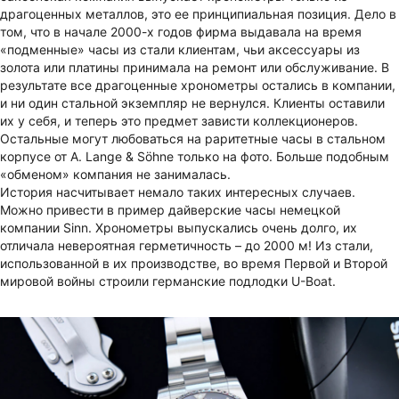
драгоценных металлов, это ее принципиальная позиция. Дело в
том, что в начале 2000-х годов фирма выдавала на время
«подменные» часы из стали клиентам, чьи аксессуары из
золота или платины принимала на ремонт или обслуживание. В
результате все драгоценные хронометры остались в компании,
и ни один стальной экземпляр не вернулся. Клиенты оставили
их у себя, и теперь это предмет зависти коллекционеров.
Остальные могут любоваться на раритетные часы в стальном
корпусе от A. Lange & Söhne только на фото. Больше подобным
«обменом» компания не занималась.
История насчитывает немало таких интересных случаев.
Можно привести в пример дайверские часы немецкой
компании Sinn. Хронометры выпускались очень долго, их
отличала невероятная герметичность – до 2000 м! Из стали,
использованной в их производстве, во время Первой и Второй
мировой войны строили германские подлодки U-Boat.