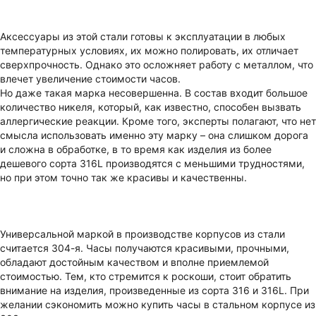
Аксессуары из этой стали готовы к эксплуатации в любых
температурных условиях, их можно полировать, их отличает
сверхпрочность. Однако это осложняет работу с металлом, что
влечет увеличение стоимости часов.
Но даже такая марка несовершенна. В состав входит большое
количество никеля, который, как известно, способен вызвать
аллергические реакции. Кроме того, эксперты полагают, что нет
смысла использовать именно эту марку – она слишком дорога
и сложна в обработке, в то время как изделия из более
дешевого сорта 316L производятся с меньшими трудностями,
но при этом точно так же красивы и качественны.
Универсальной маркой в производстве корпусов из стали
считается 304-я. Часы получаются красивыми, прочными,
обладают достойным качеством и вполне приемлемой
стоимостью. Тем, кто стремится к роскоши, стоит обратить
внимание на изделия, произведенные из сорта 316 и 316L. При
желании сэкономить можно купить часы в стальном корпусе из