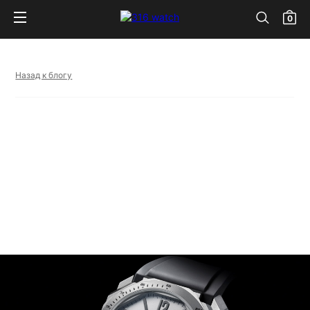
0
Назад к блогу