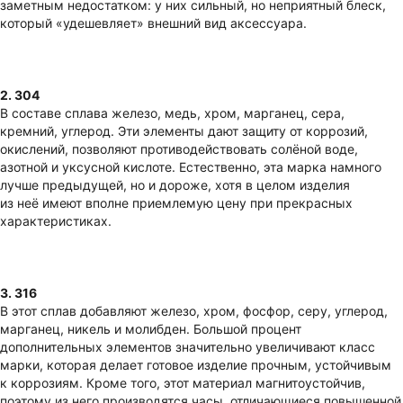
заметным недостатком: у них сильный, но неприятный блеск,
который «удешевляет» внешний вид аксессуара.
2. 304
В составе сплава железо, медь, хром, марганец, сера,
кремний, углерод. Эти элементы дают защиту от коррозий,
окислений, позволяют противодействовать солёной воде,
азотной и уксусной кислоте. Естественно, эта марка намного
лучше предыдущей, но и дороже, хотя в целом изделия
из неё имеют вполне приемлемую цену при прекрасных
характеристиках.
3. 316
В этот сплав добавляют железо, хром, фосфор, серу, углерод,
марганец, никель и молибден. Большой процент
дополнительных элементов значительно увеличивают класс
марки, которая делает готовое изделие прочным, устойчивым
к коррозиям. Кроме того, этот материал магнитоустойчив,
поэтому из него производятся часы, отличающиеся повышенной