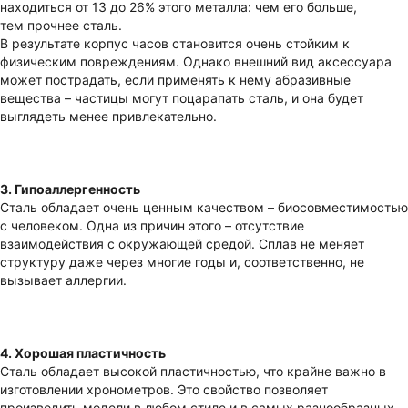
находиться от 13 до 26% этого металла: чем его больше,
тем прочнее сталь.
В результате корпус часов становится очень стойким к
физическим повреждениям. Однако внешний вид аксессуара
может пострадать, если применять к нему абразивные
вещества – частицы могут поцарапать сталь, и она будет
выглядеть менее привлекательно.
3. Гипоаллергенность
Сталь обладает очень ценным качеством – биосовместимостью
с человеком. Одна из причин этого – отсутствие
взаимодействия с окружающей средой. Сплав не меняет
структуру даже через многие годы и, соответственно, не
вызывает аллергии.
4. Хорошая пластичность
Сталь обладает высокой пластичностью, что крайне важно в
изготовлении хронометров. Это свойство позволяет
производить модели в любом стиле и в самых разнообразных