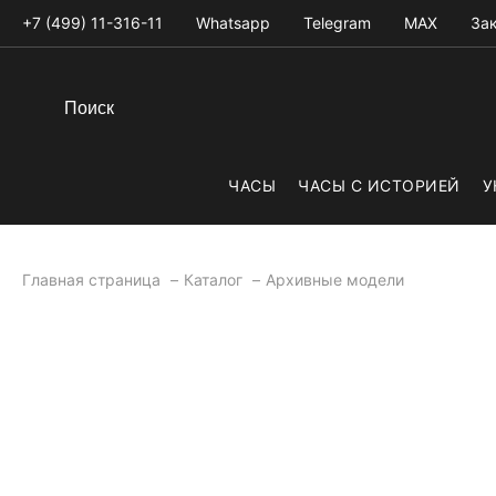
+7 (499) 11-316-11
Whatsapp
Telegram
MAX
Зак
ЧАСЫ
ЧАСЫ С ИСТОРИЕЙ
У
Главная страница
Каталог
Архивные модели