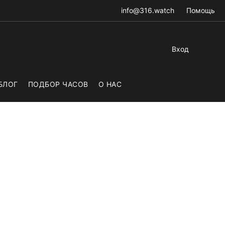
info@316.watch
Помощь
Вход
БЛОГ
ПОДБОР ЧАСОВ
О НАС