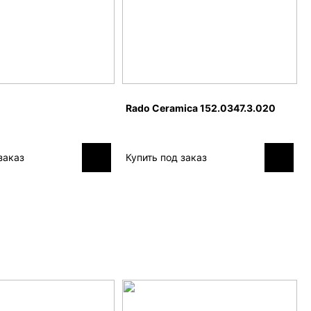
Rado Ceramica 152.0347.3.020
заказ
Купить под заказ