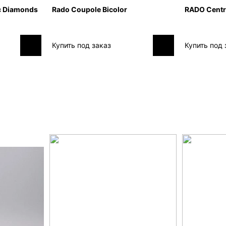
c Diamonds
Rado Coupole Bicolor
RADO Centr
Купить под заказ
Купить под 