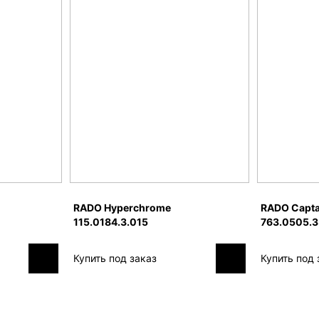
RADO Hyperchrome
RADO Capta
115.0184.3.015
763.0505.3
Купить под заказ
Купить под 