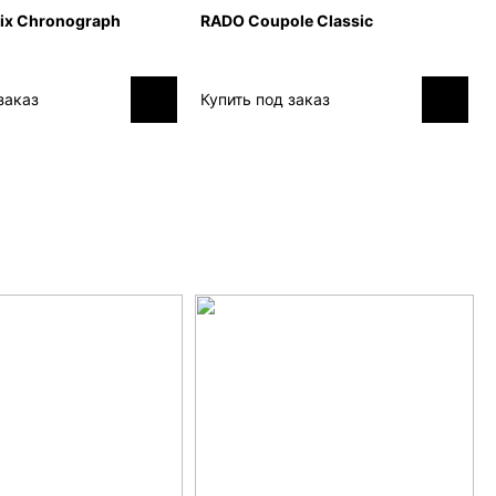
ix Chronograph
RADO Coupole Classic
заказ
Купить под заказ