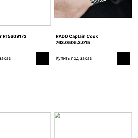
r R15609172
RADO Captain Cook
763.0505.3.015
заказ
Купить под заказ