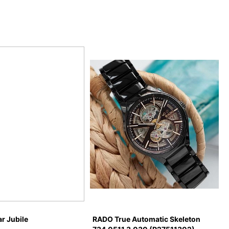
r Jubile
RADO True Automatic Skeleton