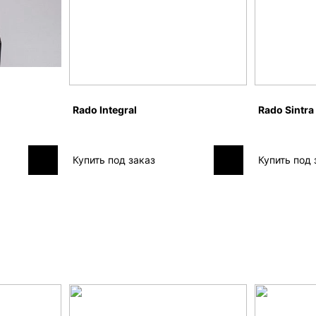
Rado Integral
Rado Sintra
Купить под заказ
Купить под 