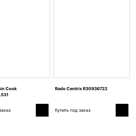
in Cook
Rado Centrix R30936722
.531
заказ
Купить под заказ