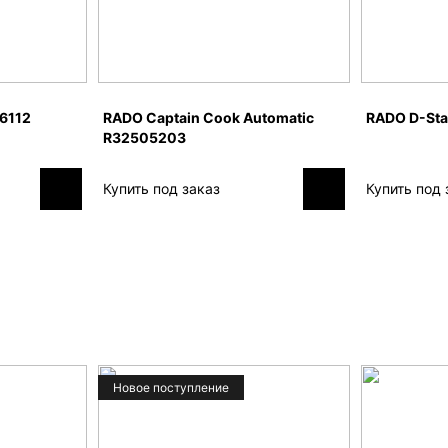
6112
RADO Captain Cook Automatic
RADO D-Sta
R32505203
Купить под заказ
Купить под 
Новое поступление