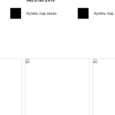
542.0130.3.015
Купить под заказ
Купить под 