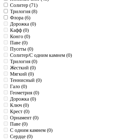
Солитер (
71
)
Трилогия (
8
)
Флора (
6
)
Дорожка (
0
)
Кафф (
0
)
Конго (
0
)
Паве (
0
)
Пусеты (
0
)
Солитер/С одним камнем (
0
)
Трилогия (
0
)
Жесткий (
0
)
Мягкий (
0
)
Теннисный (
0
)
Гало (
0
)
Геометрия (
0
)
Дорожка (
0
)
Ключ (
0
)
Крест (
0
)
Орнамент (
0
)
Паве (
0
)
С одним камнем (
0
)
Сердце (
0
)