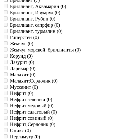
Бриллиант (
7
)
Бриллиант, Аквамарин (
0
)
Бриллиант, Изумруд (
0
)
Бриллиант, Рубин (
0
)
Бриллиант, сапрфир (
0
)
Бриллиант, турмалин (
0
)
Гиперстен (
0
)
Жемчуг (
0
)
Жемчуг морской, бриллианты (
0
)
Корунд (
0
)
Лазурит (
0
)
Ларимар (
0
)
Малахит (
0
)
Малахит;Сердолик (
0
)
Муссанит (
0
)
Нефрит (
0
)
Нефрит зеленый (
0
)
Нефрит медовый (
0
)
Нефрит салатовый (
0
)
Нефрит совиный (
0
)
Нефрит;Сердолик (
0
)
Оникс (
0
)
Перламутр (
0
)