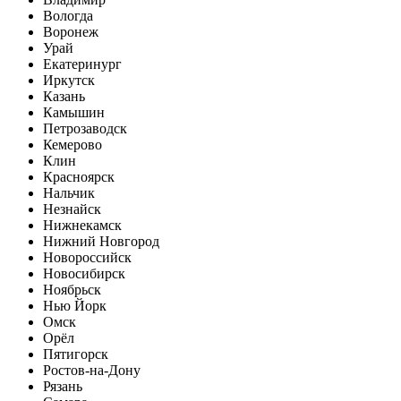
Вологда
Воронеж
Урай
Екатеринург
Иркутск
Казань
Камышин
Петрозаводск
Кемерово
Клин
Красноярск
Нальчик
Незнайск
Нижнекамск
Нижний Новгород
Новороссийск
Новосибирск
Ноябрьск
Нью Йорк
Омск
Орёл
Пятигорск
Ростов-на-Дону
Рязань