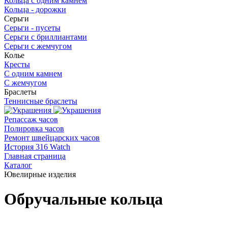
Кольца c одним камнем
Кольца - дорожки
Серьги
Серьги - пусеты
Серьги с бриллиантами
Серьги с жемчугом
Колье
Кресты
С одним камнем
С жемчугом
Браслеты
Теннисные браслеты
Репассаж часов
Полировка часов
Ремонт швейцарских часов
История 316 Watch
Главная страница
Каталог
Ювелирные изделия
Обручальные кольца