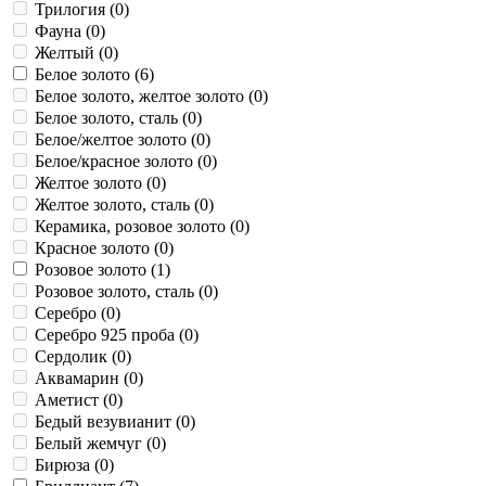
Трилогия (
0
)
Фауна (
0
)
Желтый (
0
)
Белое золото (
6
)
Белое золото, желтое золото (
0
)
Белое золото, сталь (
0
)
Белое/желтое золото (
0
)
Белое/красное золото (
0
)
Желтое золото (
0
)
Желтое золото, сталь (
0
)
Керамика, розовое золото (
0
)
Красное золото (
0
)
Розовое золото (
1
)
Розовое золото, сталь (
0
)
Серебро (
0
)
Серебро 925 проба (
0
)
Cердолик (
0
)
Аквамарин (
0
)
Аметист (
0
)
Бедый везувианит (
0
)
Белый жемчуг (
0
)
Бирюза (
0
)