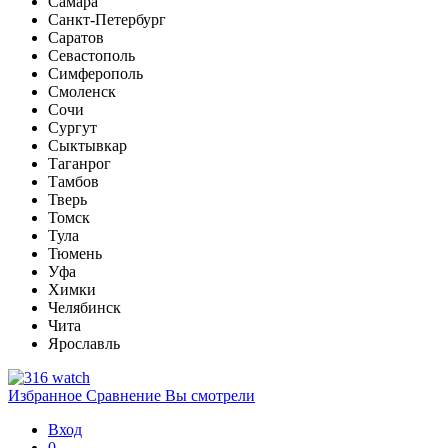
Самара
Санкт-Петербург
Саратов
Севастополь
Симферополь
Смоленск
Сочи
Сургут
Сыктывкар
Таганрог
Тамбов
Тверь
Томск
Тула
Тюмень
Уфа
Химки
Челябинск
Чита
Ярославль
Избранное
Сравнение
Вы смотрели
Вход
0