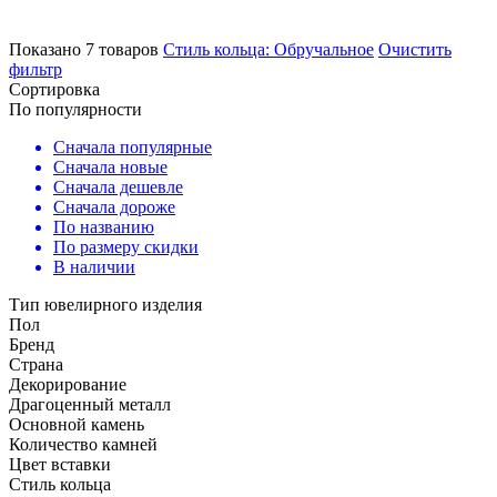
Показано 7 товаров
Стиль кольца: Обручальное
Очистить
фильтр
Сортировка
По популярности
Сначала популярные
Сначала новые
Сначала дешевле
Сначала дороже
По названию
По размеру скидки
В наличии
Тип ювелирного изделия
Пол
Бренд
Страна
Декорирование
Драгоценный металл
Основной камень
Количество камней
Цвет вставки
Стиль кольца