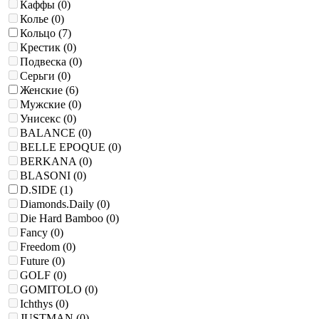
Каффы (
0
)
Колье (
0
)
Кольцо (
7
)
Крестик (
0
)
Подвеска (
0
)
Серьги (
0
)
Женские (
6
)
Мужские (
0
)
Унисекс (
0
)
BALANCE (
0
)
BELLE EPOQUE (
0
)
BERKANA (
0
)
BLASONI (
0
)
D.SIDE (
1
)
Diamonds.Daily (
0
)
Die Hard Bamboo (
0
)
Fancy (
0
)
Freedom (
0
)
Future (
0
)
GOLF (
0
)
GOMITOLO (
0
)
Ichthys (
0
)
JUSTMAN (
0
)