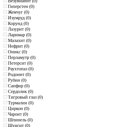
Везувианит (
0
)
Гиперстен (
0
)
Жемчуг (
0
)
Изумруд (
0
)
Корунд (
0
)
Лазурит (
0
)
Ларимар (
0
)
Малахит (
0
)
Нефрит (
0
)
Оникс (
0
)
Перламутр (
0
)
Петерсит (
0
)
Раухтопаз (
0
)
Родонит (
0
)
Рубин (
0
)
Сапфир (
0
)
Сердолик (
0
)
Тигровый глаз (
0
)
Турмалин (
0
)
Циркон (
0
)
Чароит (
0
)
Шпинель (
0
)
Шунгит (
0
)