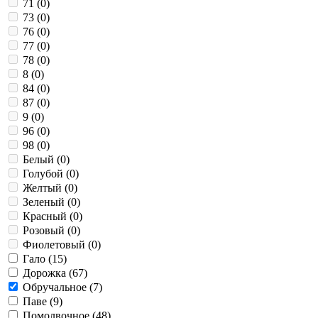
71 (
0
)
73 (
0
)
76 (
0
)
77 (
0
)
78 (
0
)
8 (
0
)
84 (
0
)
87 (
0
)
9 (
0
)
96 (
0
)
98 (
0
)
Белый (
0
)
Голубой (
0
)
Желтый (
0
)
Зеленый (
0
)
Красный (
0
)
Розовый (
0
)
Фиолетовый (
0
)
Гало (
15
)
Дорожка (
67
)
Обручальное (
7
)
Паве (
9
)
Помолвочное (
48
)