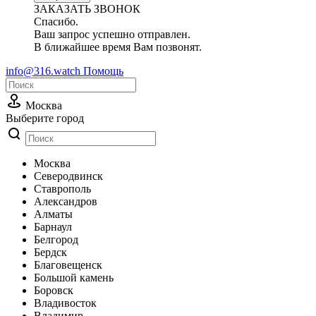
ЗАКАЗАТЬ ЗВОНОК
Спасибо.
Ваш запрос успешно отправлен.
В ближайшее время Вам позвонят.
info@316.watch
Помощь
Москва
Выберите город
Москва
Cеверодвинск
Cтаврополь
Александров
Алматы
Барнаул
Белгород
Бердск
Благовещенск
Большой камень
Боровск
Владивосток
Владимир