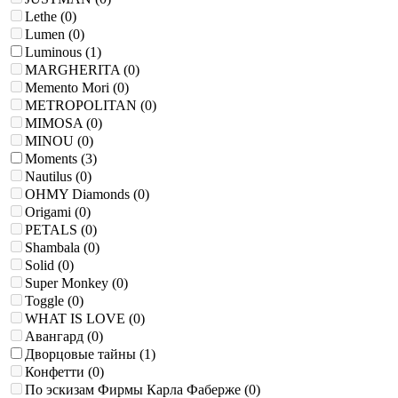
Lethe (
0
)
Lumen (
0
)
Luminous (
1
)
MARGHERITA (
0
)
Memento Mori (
0
)
METROPOLITAN (
0
)
MIMOSA (
0
)
MINOU (
0
)
Moments (
3
)
Nautilus (
0
)
OHMY Diamonds (
0
)
Origami (
0
)
PETALS (
0
)
Shambala (
0
)
Solid (
0
)
Super Monkey (
0
)
Toggle (
0
)
WHAT IS LOVE (
0
)
Авангард (
0
)
Дворцовые тайны (
1
)
Конфетти (
0
)
По эскизам Фирмы Карла Фаберже (
0
)