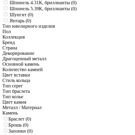
Шпинель 4.31К, бриллианты (
0
)
Шпинель 5.39К, бриллианты (
0
)
Шунгит (
0
)
Янтарь (
0
)
Тип ювелирного изделия
Пол
Коллекция
Бренд
Страна
Декорирование
Драгоценный металл
Основной камень
Количество камней
Цвет вставки
Стиль кольца
Тип серег
Тип браслета
Тип колье
Цвет камня
Металл / Материал
Камень
Браслет (
0
)
Брошь (
0
)
Запонки (
0
)