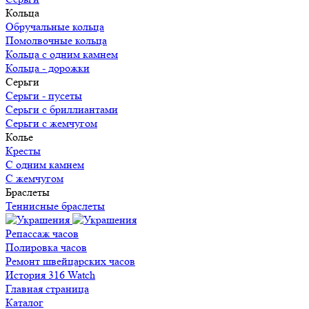
Кольца
Обручальные кольца
Помолвочные кольца
Кольца c одним камнем
Кольца - дорожки
Серьги
Серьги - пусеты
Серьги с бриллиантами
Серьги с жемчугом
Колье
Кресты
С одним камнем
С жемчугом
Браслеты
Теннисные браслеты
Репассаж часов
Полировка часов
Ремонт швейцарских часов
История 316 Watch
Главная страница
Каталог