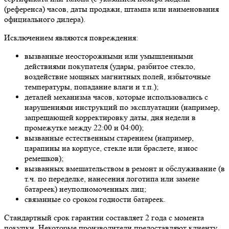
(референса) часов, даты продажи, штампа или наименования
официального дилера).
Исключением являются повреждения:
вызванные неосторожными или умышленными
действиями покупателя (удары, разбитое стекло,
воздействие мощных магнитных полей, избыточные
температуры, попадание влаги и т.п.);
деталей механизма часов, которые использовались с
нарушениями инструкций по эксплуатации (например,
запрещающей корректировку даты, дня недели в
промежутке между 22:00 и 04:00);
вызванные естественным старением (например,
царапины на корпусе, стекле или браслете, износ
ремешков);
вызванных вмешательством в ремонт и обслуживание (в
т.ч. по переделке, нанесения логотипа или замене
батареек) неуполномоченных лиц;
связанные со сроком годности батареек.
Стандартный срок гарантии составляет 2 года с момента
покупки. Некоторые производители предоставляют клиенту