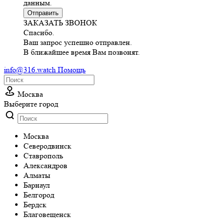
данным.
Отправить
ЗАКАЗАТЬ ЗВОНОК
Спасибо.
Ваш запрос успешно отправлен.
В ближайшее время Вам позвонят.
info@316.watch
Помощь
Москва
Выберите город
Москва
Cеверодвинск
Cтаврополь
Александров
Алматы
Барнаул
Белгород
Бердск
Благовещенск