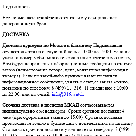
Подлинность
Все новые часы приобретаются только у официальных
дилеров и партнёров
ДОСТАВКА
Доставка курьером по Москве и ближнему Подмосковью
осуществляется на следующий день с 10:00 до 19:00. Если вы
указали номер мобильного телефона или электронную почту,
Вам будут направлены информационные сообщения о статусе
заказа (наименование товара, цена, контактная информация
курьера). Если по какой-либо причине вы не получили
информационное сообщение, узнать о статусе заказа можно,
позвонив по телефону: 8 (499) 11−316−11 ежедневно с 10:00
до 22:00, или по e-mail:
info@316.watch
Срочная доставка в пределах МКАД
согласовывается
индивидуально с менеджером. Сроки срочной доставки: 4
часа (при оформлении заказа до 15:00). Срочная доставка
производится только в будние дни с понедельника по пятницу.
Стоимость срочной доставки уточняйте по телефону: 8 (499)
11−316−11 ежедневно с 10:00 до 22:00, или по e-mail: