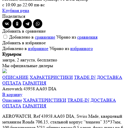
с 10:00 до 22:00 пн-вс
Клубная цена
Поделиться
Добавить в сравнение
Добавлено в
сравнение
Убрано из
сравнения
Добавить в избранное
Добавлено в
избранное
Убрано из
избранного
Курьером
завтра, 2 августа, бесплатно
Мы официальные дилеры
ОПИСАНИЕ
ХАРАКТЕРИСТИКИ
TRADE IN
ДОСТАВКА
ОПЛАТА
ГАРАНТИЯ
Aerowatch 43958 AA03 DIA
В корзину
Описание
ХАРАКТЕРИСТИКИ
TRADE-IN
ДОСТАВКА
ОПЛАТА
ГАРАНТИЯ
AEROWATCH, Ref 43958 AA03 DIA, Swiss Made, кварцевый
механизм Ronda 706,15, стальной корпус “tonneau” 35*37мм,
100 бриллиантов VS1 общим весом 0,5 карат, фазы луны на 6