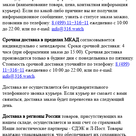
заказа (наименование товара, цена, контактная информация
курьера). Если по какой-либо причине вы не получили
информационное сообщение, узнать о статусе заказа можно,
позвонив по телефону:
8 (499) 11−316−11
ежедневно с 10:00
до 22:00, или по e-mail:
info@316.watch
Срочная доставка в пределах МКАД
согласовывается
индивидуально с менеджером. Сроки срочной доставки: 4
часа (при оформлении заказа до 15:00). Срочная доставка
производится только в будние дни с понедельника по пятницу.
Стоимость срочной доставки уточняйте по телефону:
8 (499)
11−316−11
ежедневно с 10:00 до 22:00, или по e-mail:
info@316.watch
.
Доставка не осуществляется без предварительного
телефонного звонка курьера. Если курьер не сможет с вами
связаться, доставка заказа будет перенесена на следующий
день.
Доставка в регионы России
товаров, присутствующих на
нашем складе, осуществляется за наш счет со страховкой.
Наши логистические партнеры - СДЭК и Л-Пост. Товары
надёжно упаковываются, что обеспечивает их сохранность.