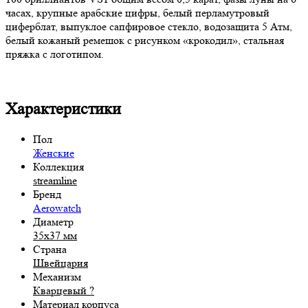
часах, крупные арабские цифры, белый перламутровый
циферблат, выпуклое сапфировое стекло, водозащита 5 Атм,
белый кожаный ремешок с рисунком «крокодил», стальная
пряжка с логотипом.
Характеристики
Пол
Женские
Коллекция
streamline
Бренд
Aerowatch
Диаметр
35x37 мм
Страна
Швейцария
Механизм
Кварцевый
?
Материал корпуса