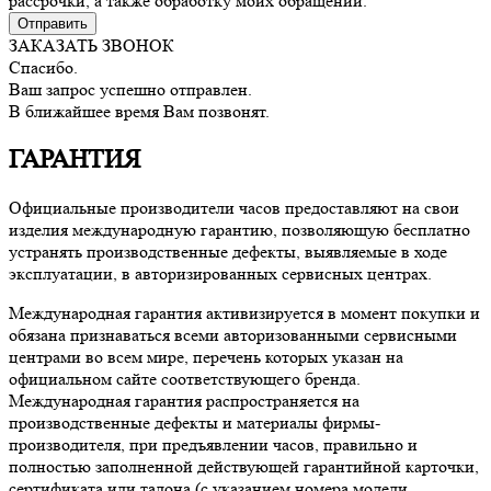
рассрочки, а также обработку моих обращений.
Отправить
ЗАКАЗАТЬ ЗВОНОК
Спасибо.
Ваш запрос успешно отправлен.
В ближайшее время Вам позвонят.
ГАРАНТИЯ
Официальные производители часов предоставляют на свои
изделия международную гарантию, позволяющую бесплатно
устранять производственные дефекты, выявляемые в ходе
эксплуатации, в авторизированных сервисных центрах.
Международная гарантия активизируется в момент покупки и
обязана признаваться всеми авторизованными сервисными
центрами во всем мире, перечень которых указан на
официальном сайте соответствующего бренда.
Международная гарантия распространяется на
производственные дефекты и материалы фирмы-
производителя, при предъявлении часов, правильно и
полностью заполненной действующей гарантийной карточки,
сертификата или талона (с указанием номера модели