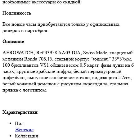
необходимые аксессуары со скидкой.
Подлинность
Все новые часы приобретаются только у официальных
дилеров и партнёров.
Описание
AEROWATCH, Ref 43958 AA03 DIA, Swiss Made, кварцевый
механизм Ronda 706,15, стальной корпус “tonneau” 35*37мм,
100 бриллиантов VS1 общим весом 0,5 карат, фазы луны на 6
часах, крупные арабские цифры, белый перламутровый
циферблат, выпуклое сапфировое стекло, водозащита 5 Атм,
белый кожаный ремешок с рисунком «крокодил», стальная
пряжка с логотипом.
Характеристики
Пол
Женские
Коллекция