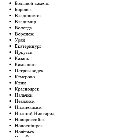
Большой камень
Боровск
Владивосток
Владимир
Вологда
Воронеж
Урай
Екатеринург
Иркутск
Казань
Камышин
Петрозаводск
Кемерово
Клин
Красноярск
Нальчик
Незнайск
Нижнекамск
Нижний Новгород
Новороссийск
Новосибирск
Ноябрьск