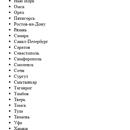
Нью Йорк
Омск
Орёл
Пятигорск
Ростов-на-Дону
Рязань
Самара
Санкт-Петербург
Саратов
Севастополь
Симферополь
Смоленск
Сочи
Сургут
Сыктывкар
Таганрог
Тамбов
Тверь
Томск
Тула
Тюмень
Уфа
Химки