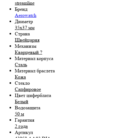
streamline
Бренд
Aerowatch
Диаметр
35x37 мм
Страна
Швейцария
Механизм
Кварцевый
?
Материал корпуса
Сталь
Материал браслета
Кожа
Стекло
Сапфировое
Цвет циферблата
Белый
Водозащита
50 м
Гарантия
2 года
Артикул