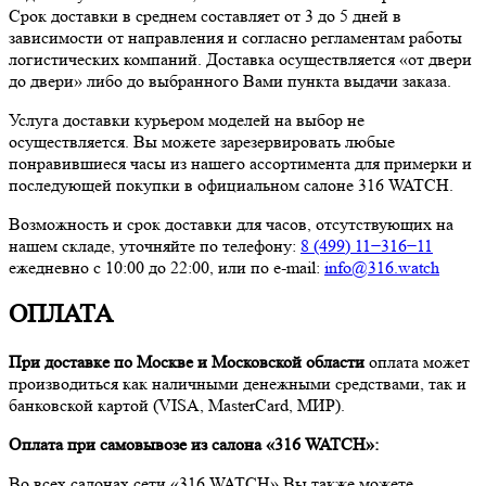
Срок доставки в среднем составляет от 3 до 5 дней в
зависимости от направления и согласно регламентам работы
логистических компаний. Доставка осуществляется «от двери
до двери» либо до выбранного Вами пункта выдачи заказа.
Услуга доставки курьером моделей на выбор не
осуществляется. Вы можете зарезервировать любые
понравившиеся часы из нашего ассортимента для примерки и
последующей покупки в официальном салоне 316 WATCH.
Возможность и срок доставки для часов, отсутствующих на
нашем складе, уточняйте по телефону:
8 (499) 11−316−11
ежедневно с 10:00 до 22:00, или по e-mail:
info@316.watch
ОПЛАТА
При доставке по Москве и Московской области
оплата может
производиться как наличными денежными средствами, так и
банковской картой (VISA, MasterCard, МИР).
Оплата при самовывозе из салона «316 WATCH»:
Во всех салонах сети «316 WATCH» Вы также можете