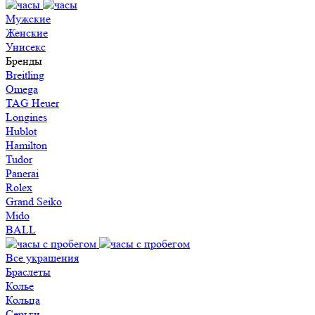
Мужские
Женские
Унисекс
Бренды
Breitling
Omega
TAG Heuer
Longines
Hublot
Hamilton
Tudor
Panerai
Rolex
Grand Seiko
Mido
BALL
Все украшения
Браслеты
Колье
Кольца
Серьги