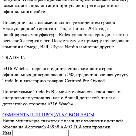
возможность пролонгации при условии регистрации на
официального сайте.
Последние годы ознаменовались увеличением сроков
международной гарантии. Так, с 1 июля 2015 года
швейцарская мануфактура Rolex увеличила срок до 5 лет на
весь свой ассортимент. Позже тому же примеру последовали
компании Oмеga, Ball, Ulysse Nardin и многие другие.
TRADE-IN
«316 Watch» - первая и единственная компания среди
официальных дилеров часов в РФ, предоставляющая услугу
Trade-ln и категорию товаров Certified Pre-Owned.
По программе Trade-In Вы можете обменять свои часы на
специальных условиях, как с Вашей доплатой, так и с
доплатой со стороны «316 Watch».
ОБМЕНЯТЬ ИЛИ ПРОДАТЬ СВОИ ЧАСЫ
Наши менеджеры свяжутся с вами для уточнения деталей
обмена
на Aerowatch 43958 AA03 DIA
или продажи
Имя