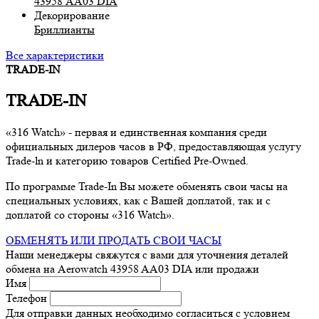
43958 AA03 DIA
Декорирование
Бриллианты
Все характеристики
TRADE-IN
TRADE-IN
«316 Watch» - первая и единственная компания среди
официальных дилеров часов в РФ, предоставляющая услугу
Trade-ln и категорию товаров Certified Pre-Owned.
По программе Trade-In Вы можете обменять свои часы на
специальных условиях, как с Вашей доплатой, так и с
доплатой со стороны «316 Watch».
ОБМЕНЯТЬ ИЛИ ПРОДАТЬ СВОИ ЧАСЫ
Наши менеджеры свяжутся с вами для уточнения деталей
обмена
на Aerowatch 43958 AA03 DIA
или продажи
Имя
Телефон
Для отправки данных необходимо согласиться с условием