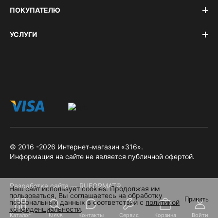
ПОКУПАТЕЛЮ
УСЛУГИ
© 2016 -2026 Интернет-магазин «316».
Информация на сайте не является публичной офертой.
Разработка сайта — RUFORMAT®
Наш сайт использует cookies. Продолжая им
пользоваться, Вы соглашаетесь на обработку
Принять
персональных данных в соответствии с
политикой
конфиденциальности
.
Поиск
Каталог
Контакты
Сервис
Корзина
Войти