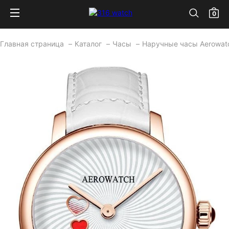
0
Главная страница
Каталог
Часы
Наручные часы Aerowa