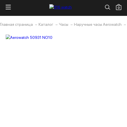
0
Главная страница
Каталог
Часы
Наручные часы Aerowatch