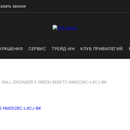
азать звонок
КРАШЕНИЯ
СЕРВИС
ТРЕЙД-ИН
КЛУБ ПРИВИЛЕГИЙ
BALL ENGINEER II GREEN BERETS NM2028C-L4CJ-BK