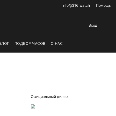
info@316.watch
Помощь
Вход
БЛОГ
ПОДБОР ЧАСОВ
О НАС
Официальный дилер