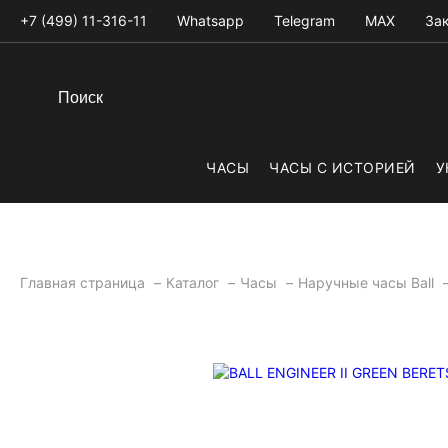
+7 (499) 11-316-11
Whatsapp
Telegram
MAX
Зак
ЧАСЫ
ЧАСЫ С ИСТОРИЕЙ
У
Главная страница
Каталог
Часы
Наручные часы Ball