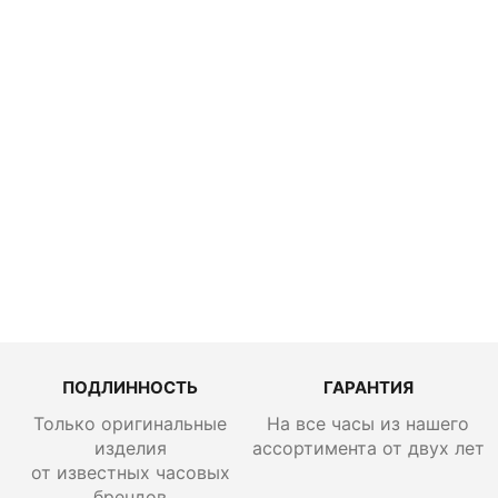
Bovet Dimier
45 Recital 17
R170012
ПОДЛИННОСТЬ
ГАРАНТИЯ
Только оригинальные
На все часы из нашего
изделия
ассортимента от двух лет
от известных часовых
брендов