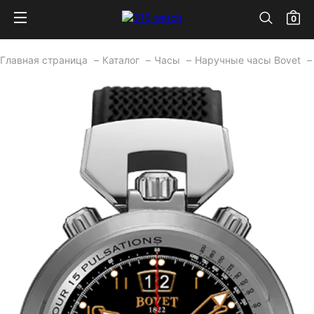
0
Главная страница
Каталог
Часы
Наручные часы Bovet