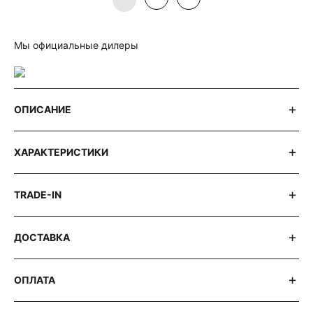
Мы официальные дилеры
ОПИСАНИЕ
ХАРАКТЕРИСТИКИ
TRADE-IN
ДОСТАВКА
ОПЛАТА