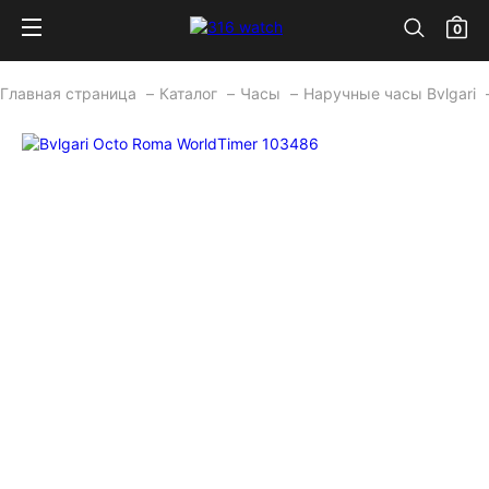
0
Главная страница
Каталог
Часы
Наручные часы Bvlgari