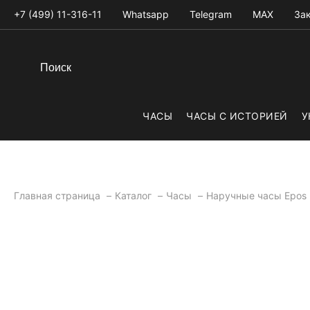
+7 (499) 11-316-11
Whatsapp
Telegram
MAX
Зак
ЧАСЫ
ЧАСЫ С ИСТОРИЕЙ
У
Главная страница
Каталог
Часы
Наручные часы Epos