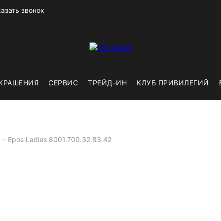
азать звонок
КРАШЕНИЯ
СЕРВИС
ТРЕЙД-ИН
КЛУБ ПРИВИЛЕГИЙ
Epos Ladies 8001.700.32.83.42