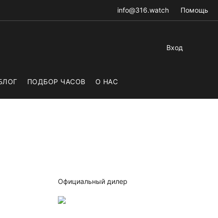
info@316.watch
Помощь
Вход
БЛОГ
ПОДБОР ЧАСОВ
О НАС
Официальный дилер