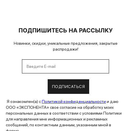
ПОДПИШИТЕСЬ НА РАССЫЛКУ
Новинки, скидки, уникальные предложения, закрытые
распродажи!
ПОДПИСАТЬСЯ
Я ознакомлен(а) с
Политикой конфиденциальности
и даю
ООО «ЭКСПОНЕНТА» свое согласие на обработку моих
персональных данных в соответствии с условиями Политики
для направления мне информационных и рекламных
сообщений, по контактным данным, указанным мной в
форме.