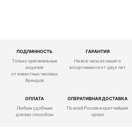
215 900
руб.
ПОДЛИННОСТЬ
ГАРАНТИЯ
Только оригинальные
На все часы из нашего
изделия
ассортимента от двух лет
от известных часовых
брендов
ОПЛАТА
ОПЕРАТИВНАЯ ДОСТАВКА
Любым удобным
По всей России
в кратчайшие
для вас способом
сроки