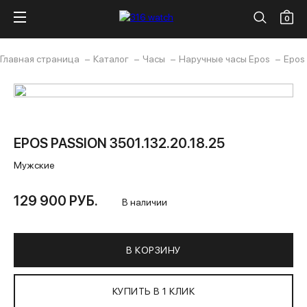
0
Главная страница
Каталог
Часы
Наручные часы Epos
Epos 
EPOS PASSION 3501.132.20.18.25
Мужские
129 900 РУБ.
В наличии
В КОРЗИНУ
КУПИТЬ В 1 КЛИК