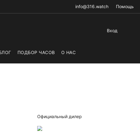
info@316.watch
Помощь
Вход
БЛОГ
ПОДБОР ЧАСОВ
О НАС
Официальный дилер