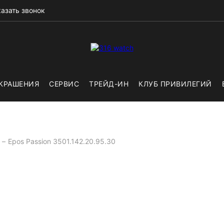
азать звонок
КРАШЕНИЯ
СЕРВИС
ТРЕЙД-ИН
КЛУБ ПРИВИЛЕГИЙ
Epos Passion 3501.142.20.95.30