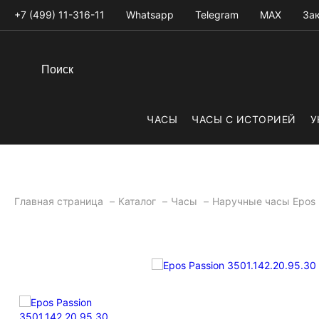
+7 (499) 11-316-11
Whatsapp
Telegram
MAX
Зак
ЧАСЫ
ЧАСЫ С ИСТОРИЕЙ
У
Главная страница
Каталог
Часы
Наручные часы Epos