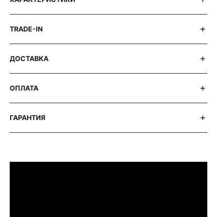
TRADE-IN
ДОСТАВКА
ОПЛАТА
ГАРАНТИЯ
ПРИМЕРИТЬ ИЗДЕЛИЕ В БУТИКЕ
Перед покупкой Вы можете приехать в
наш бутик на примерку