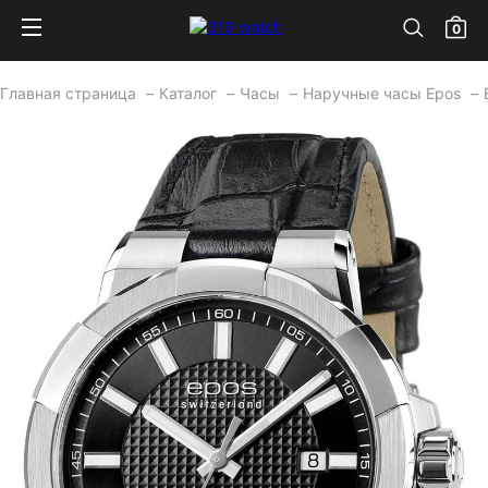
0
Главная страница
Каталог
Часы
Наручные часы Epos