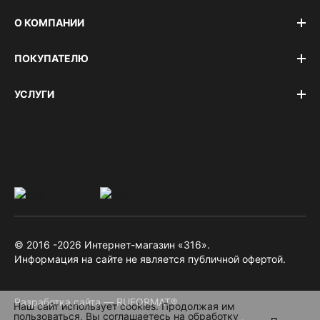
О КОМПАНИИ
ПОКУПАТЕЛЮ
УСЛУГИ
© 2016 -2026 Интернет-магазин «316».
Информация на сайте не является публичной офертой.
Разработка сайта — RUFORMAT®
Наш сайт использует cookies. Продолжая им
пользоваться, Вы соглашаетесь на обработку