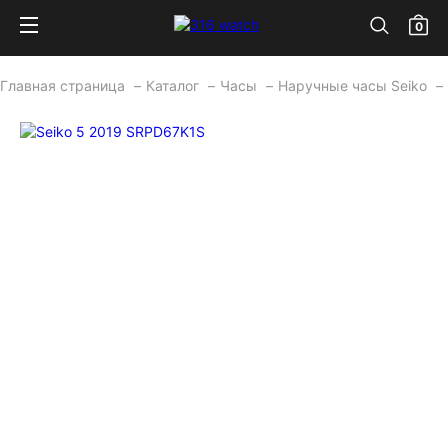
0
Главная страница
Каталог
Часы
Наручные часы Seiko