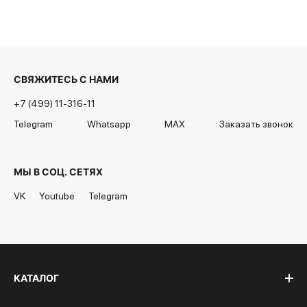
СВЯЖИТЕСЬ С НАМИ
+7 (499) 11-316-11
Telegram
Whatsapp
MAX
Заказать звонок
МЫ В СОЦ. СЕТЯХ
VK
Youtube
Telegram
КАТАЛОГ