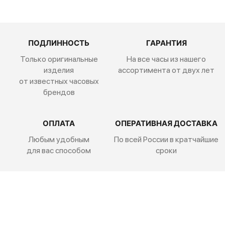
ПОДЛИННОСТЬ
ГАРАНТИЯ
Только оригинальные
На все часы из нашего
изделия
ассортимента от двух лет
от известных часовых
брендов
ОПЛАТА
ОПЕРАТИВНАЯ ДОСТАВКА
Любым удобным
По всей России
в кратчайшие
для вас способом
сроки