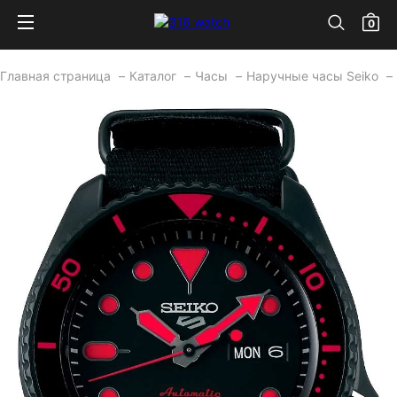
0
Главная страница
Каталог
Часы
Наручные часы Seiko