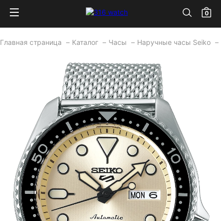
0
Главная страница
Каталог
Часы
Наручные часы Seiko