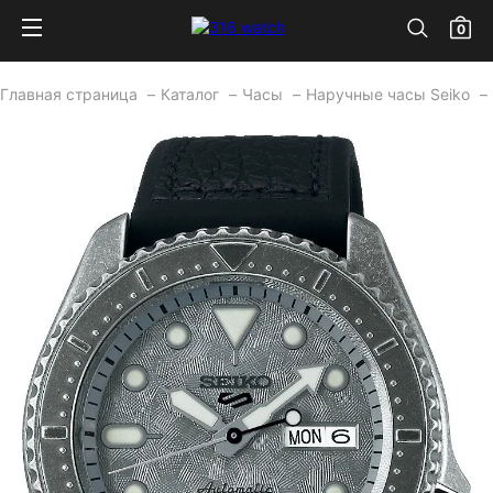
0
Главная страница
Каталог
Часы
Наручные часы Seiko