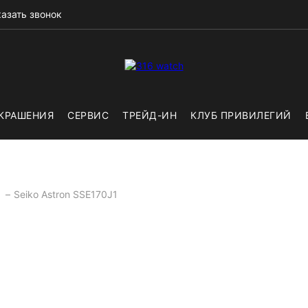
азать звонок
КРАШЕНИЯ
СЕРВИС
ТРЕЙД-ИН
КЛУБ ПРИВИЛЕГИЙ
o
Seiko Astron SSE170J1