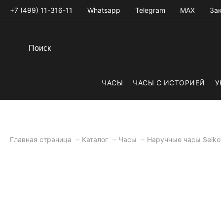
+7 (499) 11-316-11
Whatsapp
Telegram
MAX
Зак
ЧАСЫ
ЧАСЫ С ИСТОРИЕЙ
У
Главная страница
Каталог
Часы
Наручные часы Seik