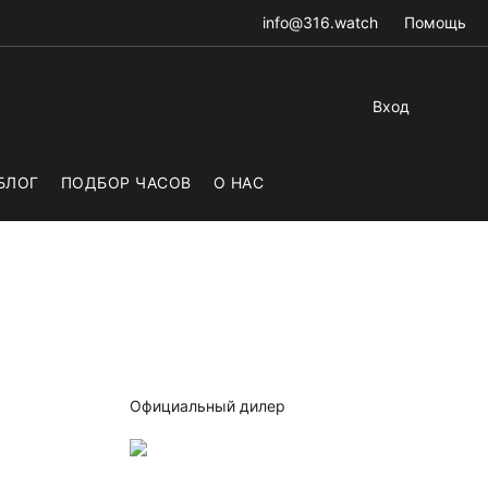
info@316.watch
Помощь
Вход
БЛОГ
ПОДБОР ЧАСОВ
О НАС
Официальный дилер