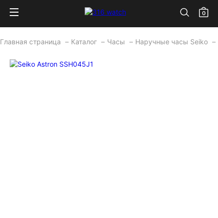
0
Главная страница
Каталог
Часы
Наручные часы Seiko