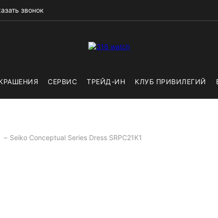
азать звонок
КРАШЕНИЯ
СЕРВИС
ТРЕЙД-ИН
КЛУБ ПРИВИЛЕГИЙ
o
Seiko Conceptual Series Dress SRPC21K1