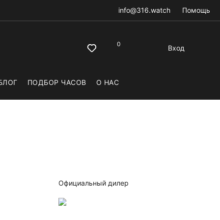
info@316.watch
Помощь
0
Вход
БЛОГ
ПОДБОР ЧАСОВ
О НАС
Официальный дилер