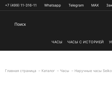
+7 (499) 11-316-11
Whatsapp
Telegram
MAX
Зак
ЧАСЫ
ЧАСЫ С ИСТОРИЕЙ
У
Главная страница
Каталог
Часы
Наручные часы Seik