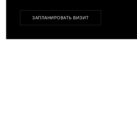
ЗАПЛАНИРОВАТЬ ВИЗИТ
ПОХОЖИЕ МОДЕЛИ