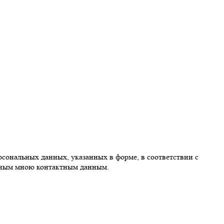
нальных данных, указанных в форме, в соответствии с
анным мною контактным данным.