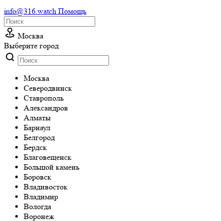
info@316.watch
Помощь
Москва
Выберите город
Москва
Cеверодвинск
Cтаврополь
Александров
Алматы
Барнаул
Белгород
Бердск
Благовещенск
Большой камень
Боровск
Владивосток
Владимир
Вологда
Воронеж