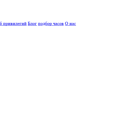
б привилегий
Блог
подбор часов
О нас