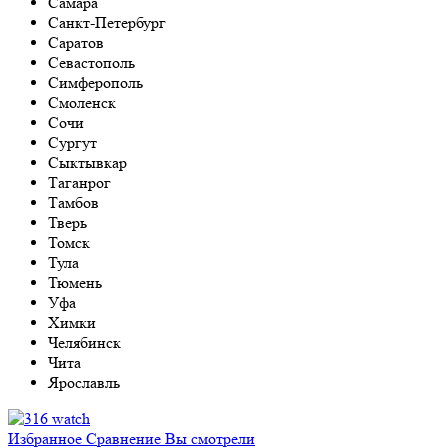
Самара
Санкт-Петербург
Саратов
Севастополь
Симферополь
Смоленск
Сочи
Сургут
Сыктывкар
Таганрог
Тамбов
Тверь
Томск
Тула
Тюмень
Уфа
Химки
Челябинск
Чита
Ярославль
Избранное
Сравнение
Вы смотрели