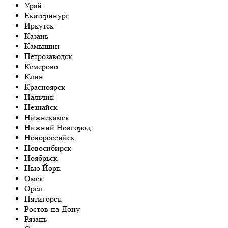
Урай
Екатеринург
Иркутск
Казань
Камышин
Петрозаводск
Кемерово
Клин
Красноярск
Нальчик
Незнайск
Нижнекамск
Нижний Новгород
Новороссийск
Новосибирск
Ноябрьск
Нью Йорк
Омск
Орёл
Пятигорск
Ростов-на-Дону
Рязань