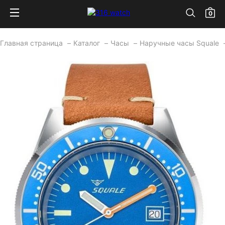
0
Главная страница
Каталог
Часы
Наручные часы Squale