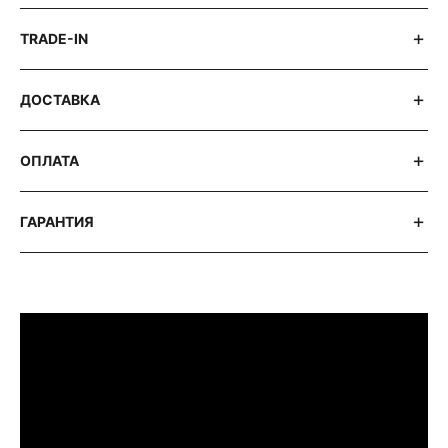
TRADE-IN
ДОСТАВКА
ОПЛАТА
ГАРАНТИЯ
ПРИМЕРИТЬ ИЗДЕЛИЕ В БУТИКЕ
Перед покупкой Вы можете приехать в
наш бутик на примерку