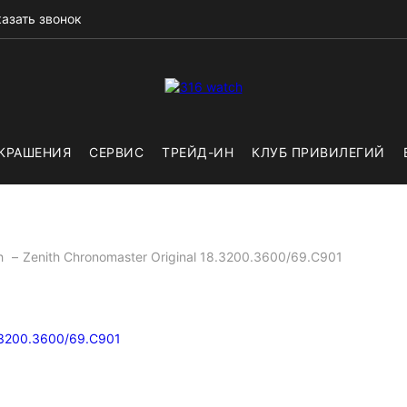
азать звонок
КРАШЕНИЯ
СЕРВИС
ТРЕЙД-ИН
КЛУБ ПРИВИЛЕГИЙ
th
Zenith Chronomaster Original 18.3200.3600/69.C901