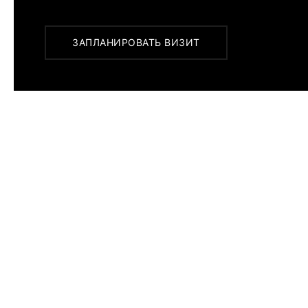
Или заказать доставку с примеркой на удобны
ЗАПЛАНИРОВАТЬ ВИЗИТ
ПОХОЖИЕ МОДЕЛИ