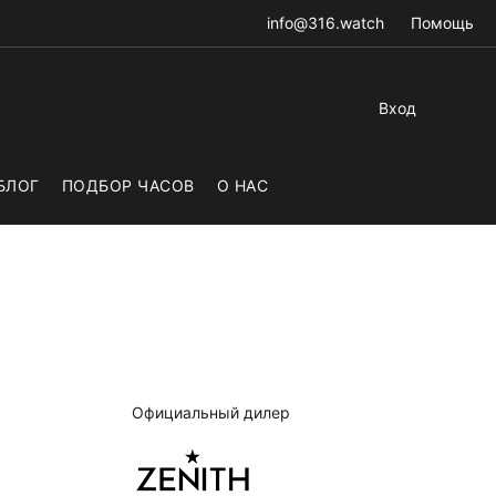
info@316.watch
Помощь
Вход
БЛОГ
ПОДБОР ЧАСОВ
О НАС
Официальный дилер