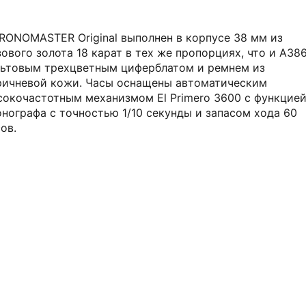
RONOMASTER Original выполнен в корпусе 38 мм из
ового золота 18 карат в тех же пропорциях, что и A386
льтовым трехцветным циферблатом и ремнем из
ричневой кожи. Часы оснащены автоматическим
сокочастотным механизмом El Primero 3600 с функцие
онографа с точностью 1/10 секунды и запасом хода 60
ов.
АВТОРСКИЕ СТАТЬИ 316 WATCH