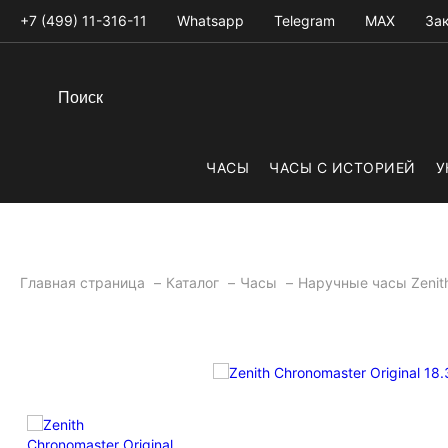
+7 (499) 11-316-11
Whatsapp
Telegram
MAX
Зак
ЧАСЫ
ЧАСЫ С ИСТОРИЕЙ
У
Главная страница
Каталог
Часы
Наручные часы Zeni