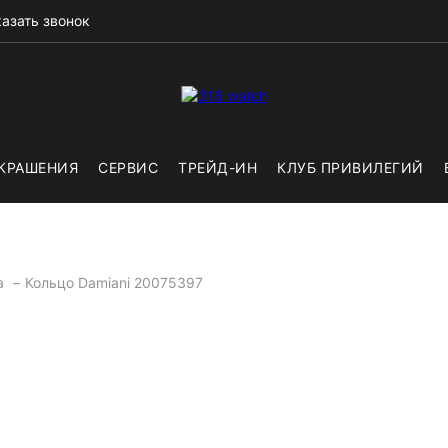
азать звонок
КРАШЕНИЯ
СЕРВИС
ТРЕЙД-ИН
КЛУБ ПРИВИЛЕГИЙ
а
Кольцо Damiani 20075397