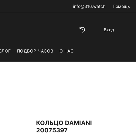
info@316.watch
Помощь
Вход
БЛОГ
ПОДБОР ЧАСОВ
О НАС
КОЛЬЦО DAMIANI
20075397