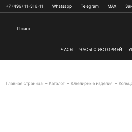
+7 (499) 11-316-11
Whatsapp
Telegram
MAX
Зак
ЧАСЫ
ЧАСЫ С ИСТОРИЕЙ
У
Главная страница
Каталог
Ювелирные изделия
Кольц