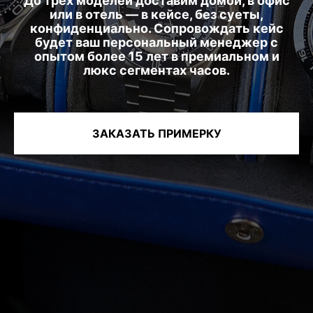
До трёх моделей доставим домой, в офис
или в отель — в кейсе, без суеты,
конфиденциально. Сопровождать кейс
будет ваш персональный менеджер с
опытом более 15 лет в премиальном и
люкс сегментах часов.
ЗАКАЗАТЬ ПРИМЕРКУ