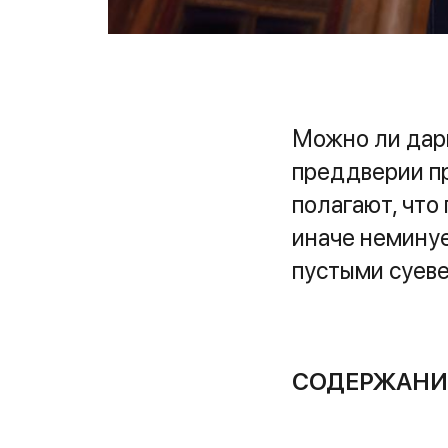
Можно ли дари
преддверии пр
полагают, что
иначе неминуе
пустыми суеве
СОДЕРЖАНИ