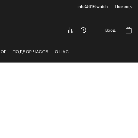
info@316.watch
Помощь
Вход
ЛОГ
ПОДБОР ЧАСОВ
О НАС