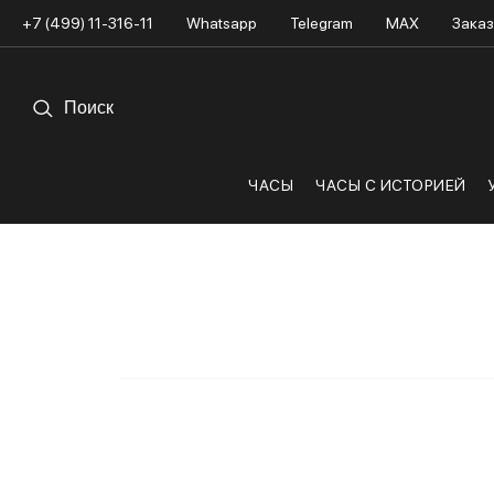
+7 (499) 11-316-11
Whatsapp
Telegram
MAX
Заказ
ЧАСЫ
ЧАСЫ С ИСТОРИЕЙ
Назад к блогу