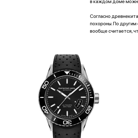
в каждом доме можно
Согласно древнекита
похороны. По другим
вообще считается, чт