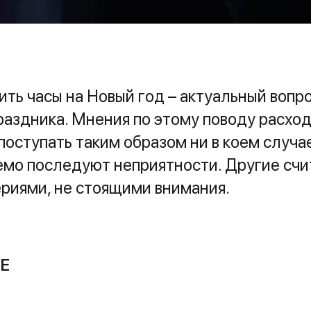
ть часы на Новый год – актуальный вопро
аздника. Мнения по этому поводу расход
 поступать таким образом ни в коем случае
мо последуют неприятности. Другие счи
риями, не стоящими внимания.
Е