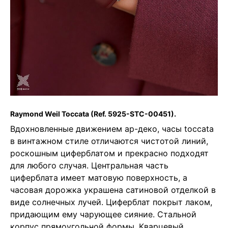
Raymond Weil Toccata
(Ref. 5925-STC-00451).
Вдохновленные движением ар-деко, часы toccata
в винтажном стиле отличаются чистотой линий,
роскошным циферблатом и прекрасно подходят
для любого случая. Центральная часть
циферблата имеет матовую поверхность, а
часовая дорожка украшена сатиновой отделкой в
виде солнечных лучей. Циферблат покрыт лаком,
придающим ему чарующее сияние. Стальной
корпус прямоугольной формы. Кварцевый