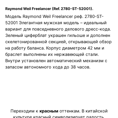
Raymond Weil Freelancer
(Ref. 2780-ST-52001).
Модель Raymond Weil Freelancer реф. 2780-ST-
52001 Элегантная мужская модель – идеальный
вариант для повседневного делового дресс-кода.
Зеленый циферблат украшен гильоше и дополнен
скелетонированной секцией, открывающей обзор
на работу баланса. Корпус диаметром 42 мм и
браслет выполнены их нержавеющей стали.
Внутри установлен автоматический механизм с
запасом автономного хода до 38 часов.
Переходим к
красным
оттенкам. В китайской
культуре красный символизирует радость,