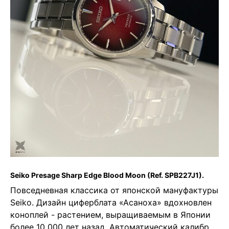
Seiko Presage Sharp Edge Blood Moon
(Ref. SPB227J1).
Повседневная классика от японской мануфактуры
Seiko. Дизайн циферблата «Асаноха» вдохновлен
коноплей - растением, выращиваемым в Японии
более 10 000 лет назад. Автоматический калибр.