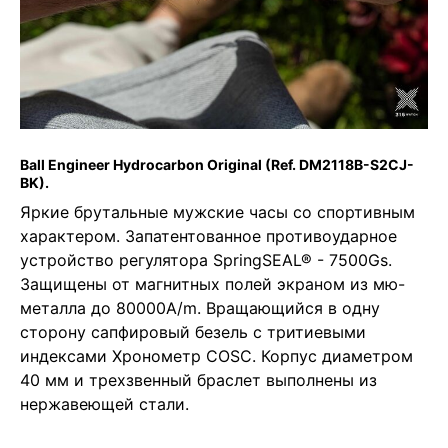
Ball Engineer Hydrocarbon Original
(Ref. DM2118B-S2CJ-
BK).
Яркие брутальные мужские часы со спортивным
характером. Запатентованное противоударное
устройство регулятора SpringSEAL® - 7500Gs.
Защищены от магнитных полей экраном из мю-
металла до 80000A/m. Вращающийся в одну
сторону сапфировый безель с тритиевыми
индексами Хронометр COSC. Корпус диаметром
40 мм и трехзвенный браслет выполнены из
нержавеющей стали.