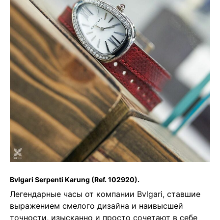
Bvlgari Serpenti Karung
(Ref. 102920).
Легендарные часы от компании Bvlgari, ставшие
выражением смелого дизайна и наивысшей
точности, изысканно и просто сочетают в себе