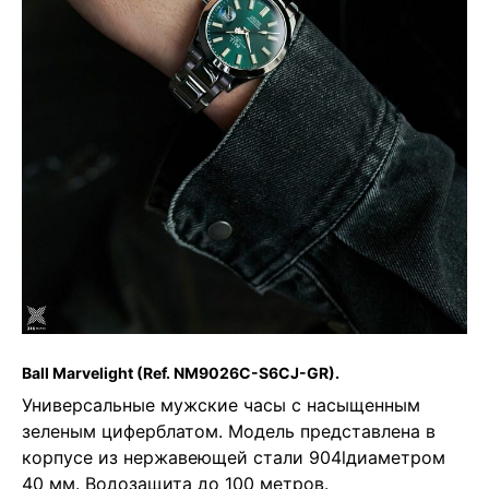
Ball Marvelight
(Ref. NM9026C-S6CJ-GR).
Универсальные мужские часы с насыщенным
зеленым циферблатом. Модель представлена в
корпусе из нержавеющей стали 904lдиаметром
40 мм. Водозащита до 100 метров.