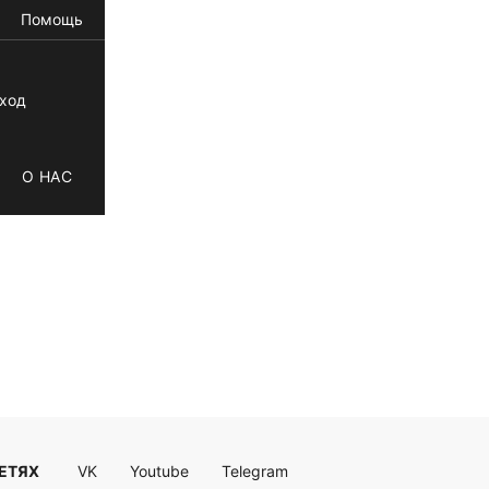
Помощь
ход
О НАС
СЕТЯХ
VK
Youtube
Telegram