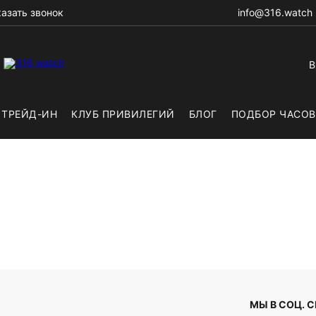
азать звонок
info@316.watch
В
ТРЕЙД-ИН
КЛУБ ПРИВИЛЕГИЙ
БЛОГ
ПОДБОР ЧАСОВ
МЫ В СОЦ. 