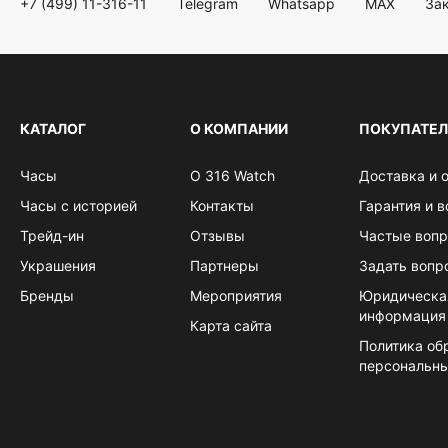
+7 (499) 11-316-11
Telegram
Whatsapp
MAX
Зак
КАТАЛОГ
О КОМПАНИИ
ПОКУПАТЕ
Часы
О 316 Watch
Доставка и 
Часы с историей
Контакты
Гарантия и в
Трейд-ин
Отзывы
Частые воп
Украшения
Партнеры
Задать вопр
Бренды
Мероприятия
Юридическа
информация
Карта сайта
Политика об
персональн