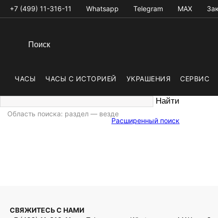
+7 (499) 11-316-11
Whatsapp
Telegram
MAX
Зак
ЧАСЫ
ЧАСЫ С ИСТОРИЕЙ
УКРАШЕНИЯ
СЕРВИС
Область поиска: раздел — везде
Расширенный поиск
СВЯЖИТЕСЬ С НАМИ