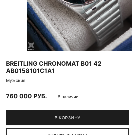
BREITLING CHRONOMAT B01 42
AB0158101C1A1
Мужские
760 000 РУБ.
В наличии
В КОРЗИНУ