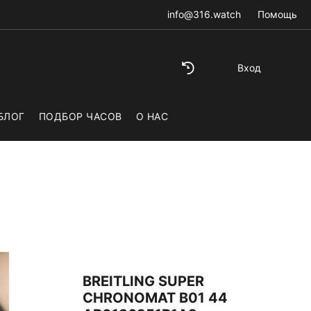
info@316.watch
Помощь
Вход
БЛОГ
ПОДБОР ЧАСОВ
О НАС
BREITLING SUPER
CHRONOMAT B01 44