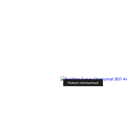
Новые неношеные