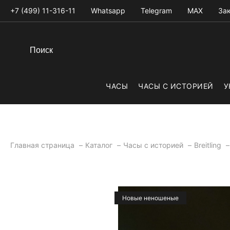
+7 (499) 11-316-11
Whatsapp
Telegram
MAX
Зак
ЧАСЫ
ЧАСЫ С ИСТОРИЕЙ
У
Главная страница
Каталог
Часы с историей
Breitling
Новые неношеные