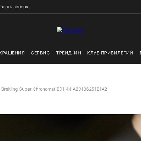
азать звонок
КРАШЕНИЯ
СЕРВИС
ТРЕЙД-ИН
КЛУБ ПРИВИЛЕГИЙ
Breitling Super Chronomat B01 44 AB0136251B1A2