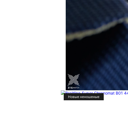
Новые неношеные