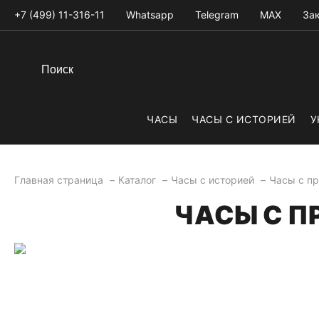
+7 (499) 11-316-11
Whatsapp
Telegram
MAX
Зак
ЧАСЫ
ЧАСЫ С ИСТОРИЕЙ
У
Главная страница
Каталог
Часы с историей
Часы с про
ЧАСЫ С ПР