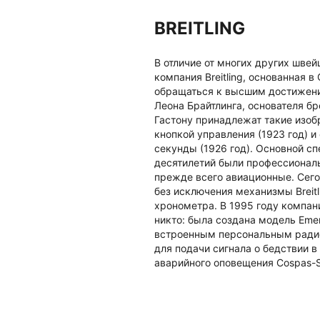
BREITLING
В отличие от многих других шве
компания Breitling, основанная в
обращаться к высшим достижени
Леона Брайтлинга, основателя бр
Гастону принадлежат такие изоб
кнопкой управления (1923 год) и
секунды (1926 год). Основной с
десятилетий были профессионал
прежде всего авиационные. Сегодн
без исключения механизмы Breit
хронометра. В 1995 году компания
никто: была создана модель Eme
встроенным персональным ради
для подачи сигнала о бедствии
аварийного оповещения Cospas-S