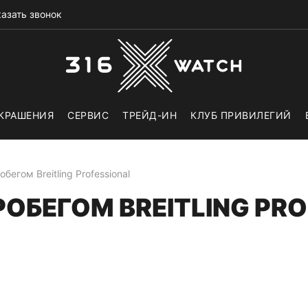
азать звонок
КРАШЕНИЯ
СЕРВИС
ТРЕЙД-ИН
КЛУБ ПРИВИЛЕГИЙ
бегом Breitling Professional
ОБЕГОМ BREITLING PR