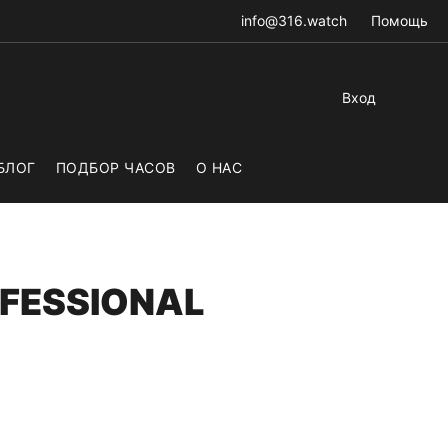
info@316.watch
Помощь
Вход
БЛОГ
ПОДБОР ЧАСОВ
О НАС
OFESSIONAL