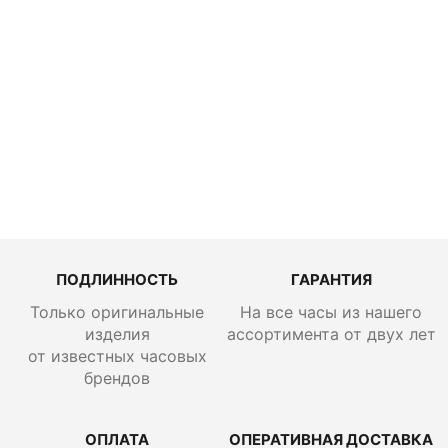
Omega
Seamaster
Diver
210.30.42.2
0.03.001
ПОДЛИННОСТЬ
ГАРАНТИЯ
Только оригинальные
На все часы из нашего
изделия
ассортимента от двух лет
от известных часовых
брендов
ОПЛАТА
ОПЕРАТИВНАЯ ДОСТАВКА