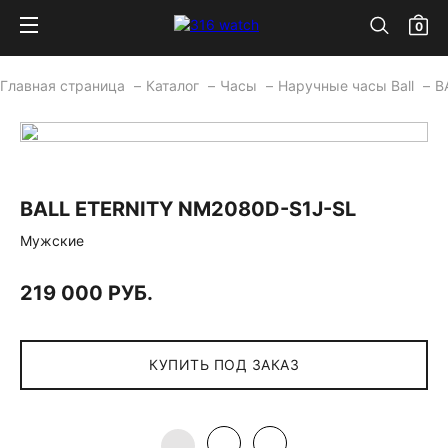
0
Главная страница
Каталог
Часы
Наручные часы Ball
B
BALL ETERNITY NM2080D-S1J-SL
Мужские
219 000 РУБ.
КУПИТЬ ПОД ЗАКАЗ