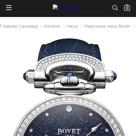
0
Главная страница
Каталог
Часы
Наручные часы Bovet