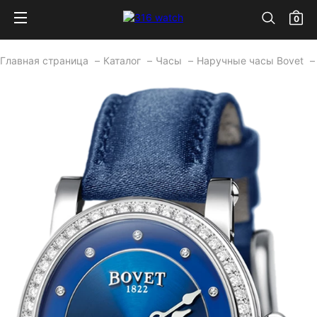
0
Главная страница
Каталог
Часы
Наручные часы Bovet