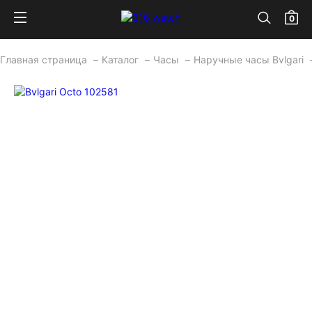
0
Главная страница
Каталог
Часы
Наручные часы Bvlgari