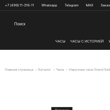
+7 (499) 11-316-11
Whatsapp
Telegram
MAX
Заказ
ЧАСЫ
ЧАСЫ С ИСТОРИЕЙ
Главная страница
Каталог
Часы
Наручные часы Grand Sei
Под заказ