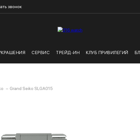
ать звонок
УКРАШЕНИЯ
СЕРВИС
ТРЕЙД-ИН
КЛУБ ПРИВИЛЕГИЙ
Б
ko
Grand Seiko SLGA015