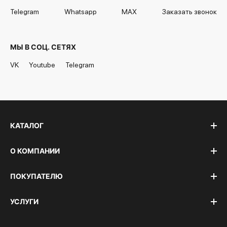
Telegram
Whatsapp
MAX
Заказать звонок
МЫ В СОЦ. СЕТЯХ
VK
Youtube
Telegram
КАТАЛОГ
О КОМПАНИИ
ПОКУПАТЕЛЮ
УСЛУГИ